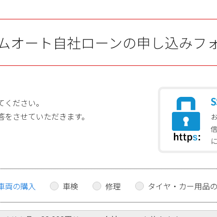
ムオート自社ローンの申し込みフ
S
てください。
答をさせていただきます。
車両の購入
車検
修理
タイヤ・カー用品