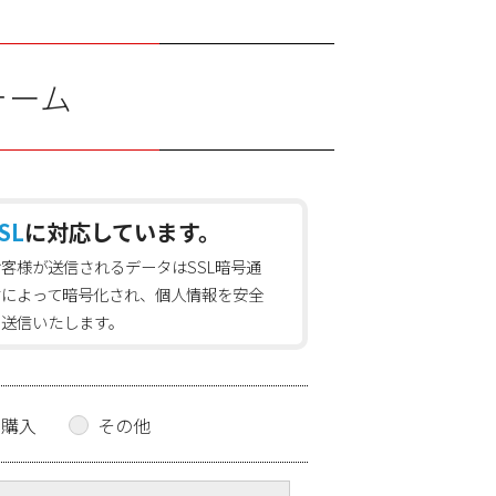
ォーム
SL
に対応しています。
お客様が送信されるデータはSSL暗号通
信によって暗号化され、個人情報を安全
に送信いたします。
の購入
その他