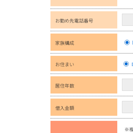
お勤め先電話番号
家族構成
お住まい
居住年数
借入金額
※