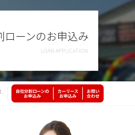
割ローンのお申込み
ス
自社分割ローンの
カーリース
お問い
お申込み
お申込み
合わせ