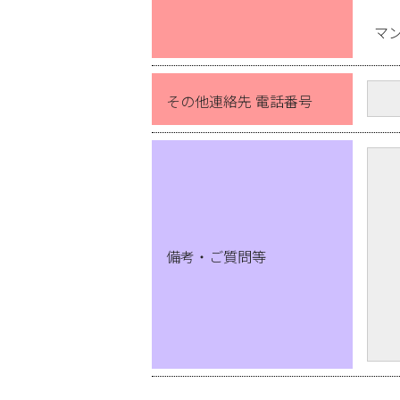
マ
その他連絡先 電話番号
備考・ご質問等