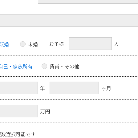
お子様
人
既婚
未婚
自己・家族所有
賃貸・その他
年
ヶ月
万円
複数選択可能です