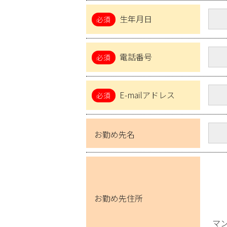
生年月日
電話番号
E-mailアドレス
お勤め先名
お勤め先住所
マ