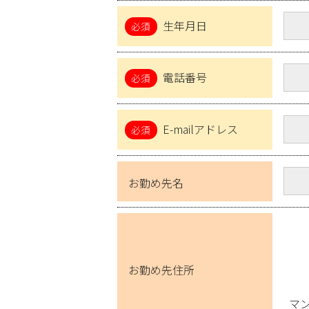
生年月日
電話番号
E-mailアドレス
お勤め先名
お勤め先住所
マ