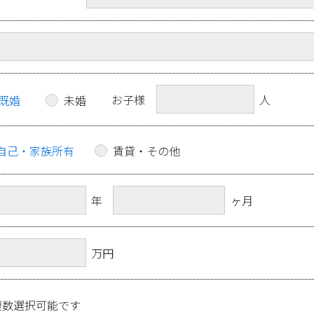
お子様
人
既婚
未婚
自己・家族所有
賃貸・その他
年
ヶ月
万円
複数選択可能です