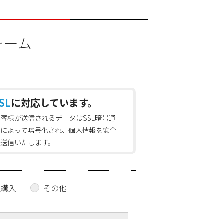
ォーム
SL
に対応しています。
お客様が送信されるデータはSSL暗号通
信によって暗号化され、個人情報を安全
に送信いたします。
の購入
その他