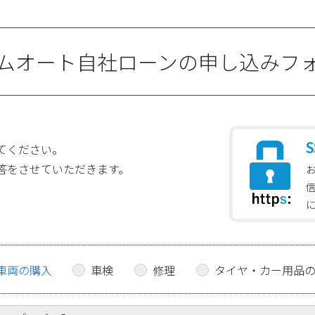
ムオート自社ローンの申し込みフ
S
てください。
答をさせていただきます。
車両の購入
車検
修理
タイヤ・カー用品