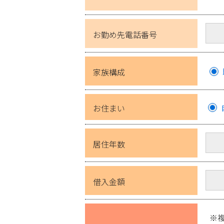
お勤め先電話番号
家族構成
お住まい
居住年数
借入金額
※