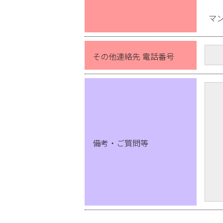
マ
その他連絡先 電話番号
備考・ご質問等