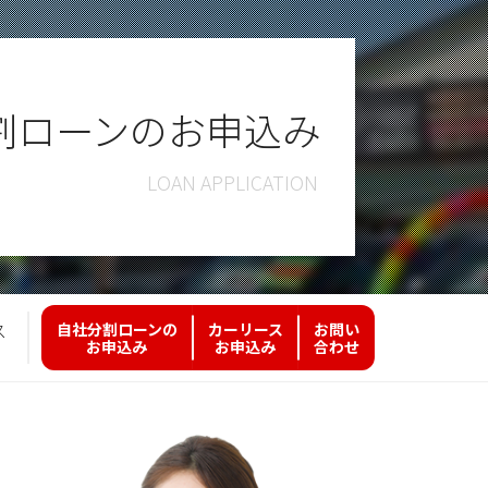
割ローンのお申込み
ス
自社分割ローンの
カーリース
お問い
お申込み
お申込み
合わせ