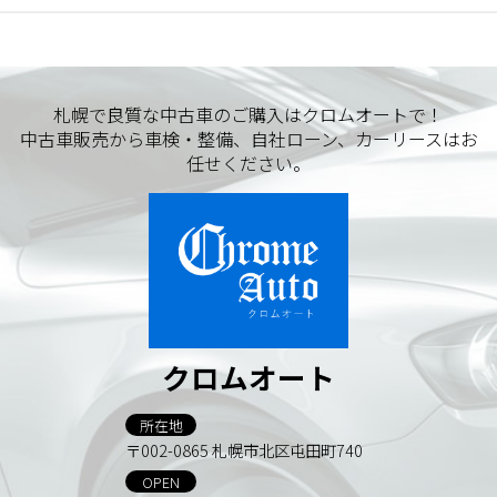
札幌で良質な中古車のご購入はクロムオートで！
中古車販売から車検・整備、自社ローン、カーリースはお
任せください。
クロムオート
所在地
〒002-0865 札幌市北区屯田町740
OPEN