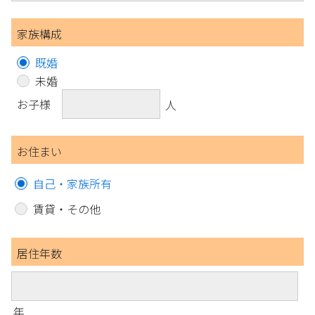
家族構成
既婚
未婚
お子様
人
お住まい
自己・家族所有
賃貸・その他
居住年数
年