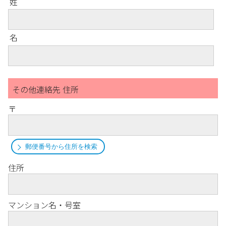
姓
名
その他連絡先 住所
〒
郵便番号から住所を検索
住所
マンション名・号室