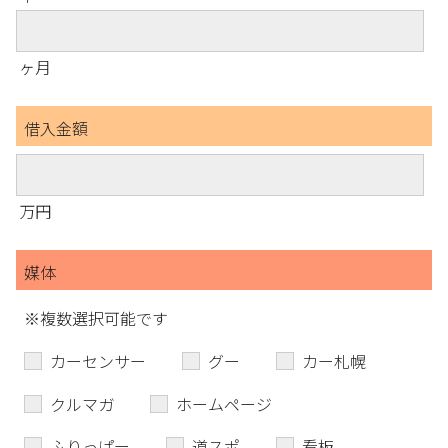
ヶ月
借入金額
万円
媒体
※複数選択可能です
カーセンサー
グー
カー札幌
クルマガ
ホームページ
ふりっぱー
道スポ
看板