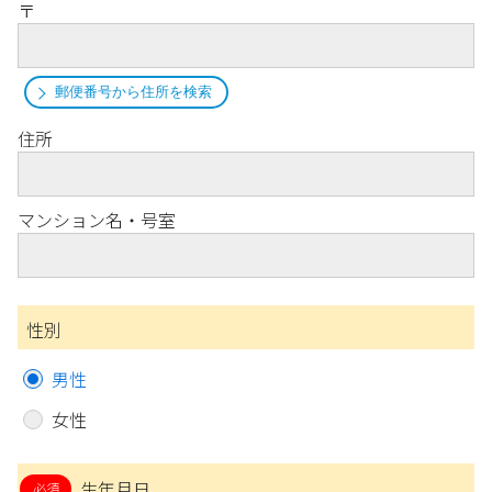
〒
郵便番号から住所を検索
住所
マンション名・号室
性別
男性
女性
生年月日