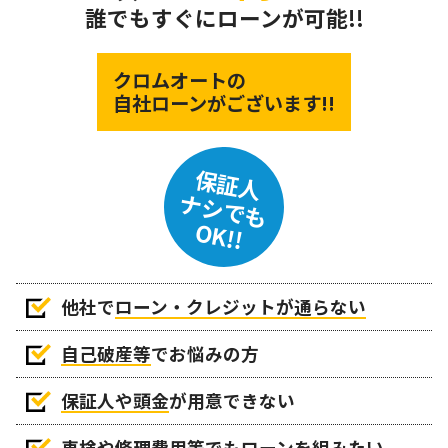
誰でもすぐにローンが可能!!
クロムオートの
自社ローンがございます!!
保証人
ナシでも
OK!!
他社で
ローン・クレジットが通らない
自己破産等
でお悩みの方
保証人や頭金
が用意できない
車検や修理費用等でもローンを組みたい