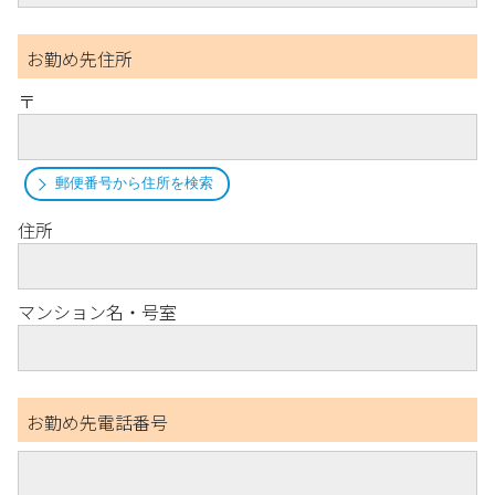
お勤め先住所
〒
郵便番号から住所を検索
住所
マンション名・号室
お勤め先電話番号