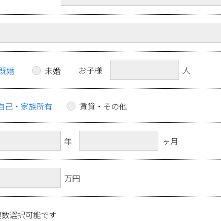
お子様
人
既婚
未婚
自己・家族所有
賃貸・その他
年
ヶ月
万円
複数選択可能です