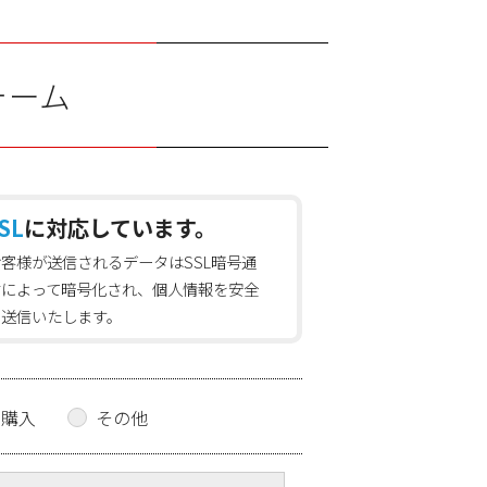
ォーム
SL
に対応しています。
お客様が送信されるデータはSSL暗号通
信によって暗号化され、個人情報を安全
に送信いたします。
の購入
その他