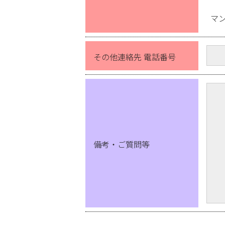
マ
その他連絡先 電話番号
備考・ご質問等