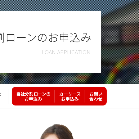
割ローンのお申込み
ス
自社分割ローンの
カーリース
お問い
お申込み
お申込み
合わせ