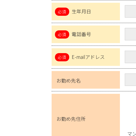
生年月日
電話番号
E-mailアドレス
お勤め先名
お勤め先住所
マ