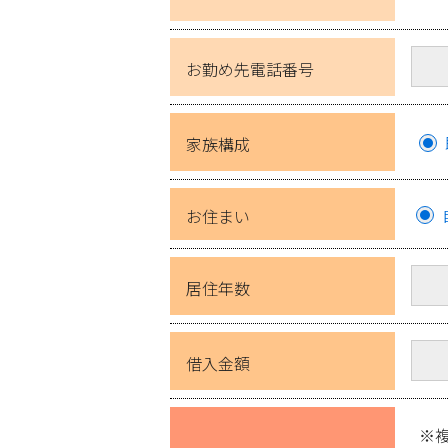
お勤め先電話番号
家族構成
お住まい
居住年数
借入金額
※