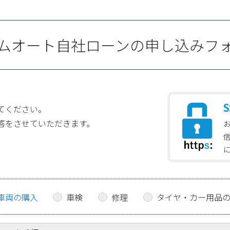
ムオート自社ローンの申し込みフ
S
てください。
答をさせていただきます。
車両の購入
車検
修理
タイヤ・カー用品