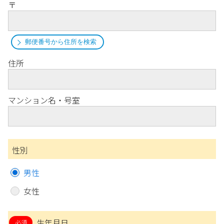
〒
郵便番号から住所を検索
住所
マンション名・号室
性別
男性
女性
生年月日