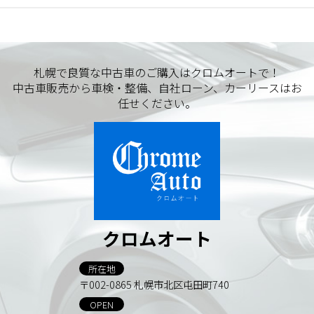
札幌で良質な中古車のご購入はクロムオートで！
中古車販売から車検・整備、自社ローン、カーリースはお
任せください。
クロムオート
所在地
〒002-0865 札幌市北区屯田町740
OPEN