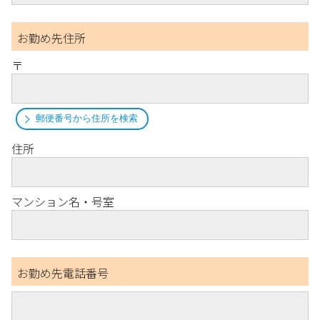
お勤め先住所
〒
郵便番号から住所を検索
住所
マンション名・号室
お勤め先電話番号