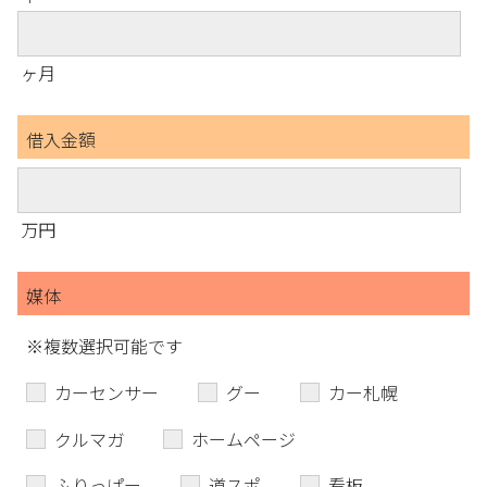
ヶ月
借入金額
万円
媒体
※複数選択可能です
カーセンサー
グー
カー札幌
クルマガ
ホームページ
ふりっぱー
道スポ
看板