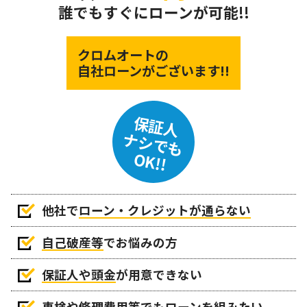
誰でもすぐにローンが可能!!
クロムオートの
自社ローンがございます!!
保証人
ナシでも
OK!!
他社で
ローン・クレジットが通らない
自己破産等
でお悩みの方
保証人や頭金
が用意できない
車検や修理費用等でもローンを組みたい