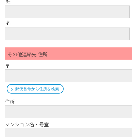
姓
名
その他連絡先 住所
〒
郵便番号から住所を検索
住所
マンション名・号室