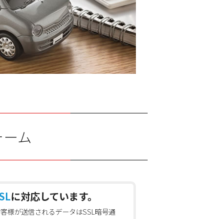
ォーム
SL
に対応しています。
お客様が送信されるデータはSSL暗号通