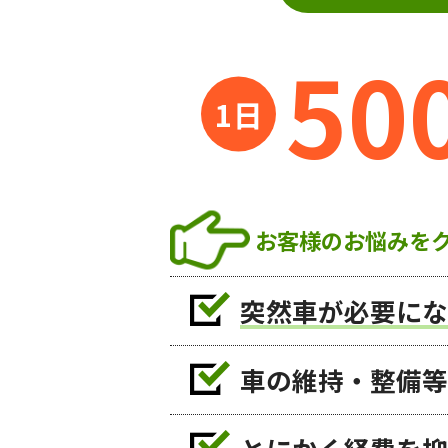
50
お客様のお悩みを
突然車が必要にな
車の維持・整備等