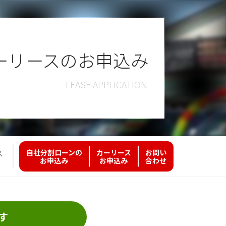
ーリースのお申込み
ス
自社分割ローンの
カーリース
お問い
お申込み
お申込み
合わせ
す