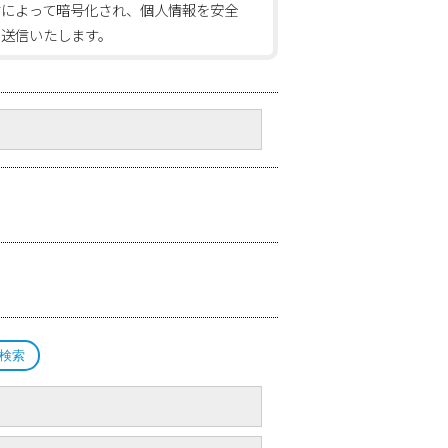
信によって暗号化され、個人情報を安全
に送信いたします。
検索