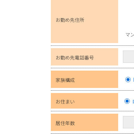
お勤め先住所
マ
お勤め先電話番号
家族構成
お住まい
居住年数