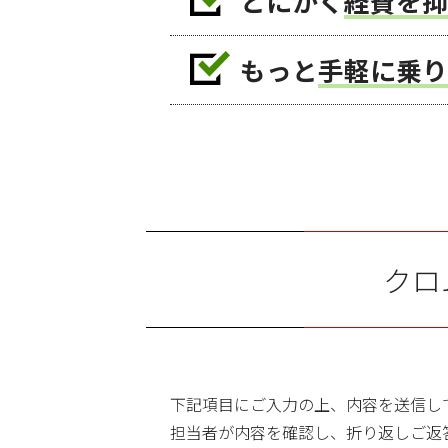
とにかく
経費を抑
もっと
手軽に乗り
クロ
下記項目にご入力の上、内容を送信し
担当者が内容を確認し、折り返しご返