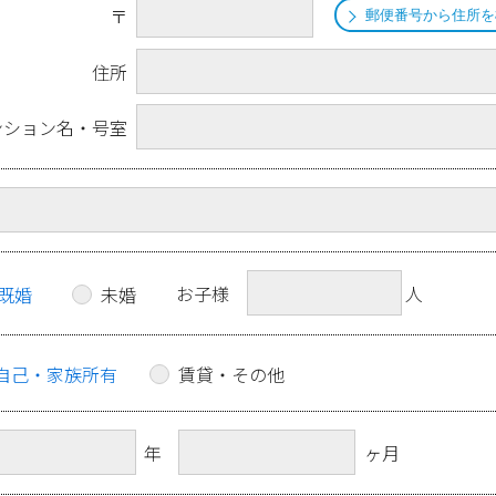
〒
郵便番号から住所を
住所
ンション名・号室
お子様
人
既婚
未婚
自己・家族所有
賃貸・その他
年
ヶ月