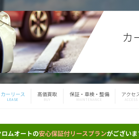
カ
カーリース
高価買取
保証・車検・整備
アクセ
クロムオートの
安心保証付リースプラン
がございま