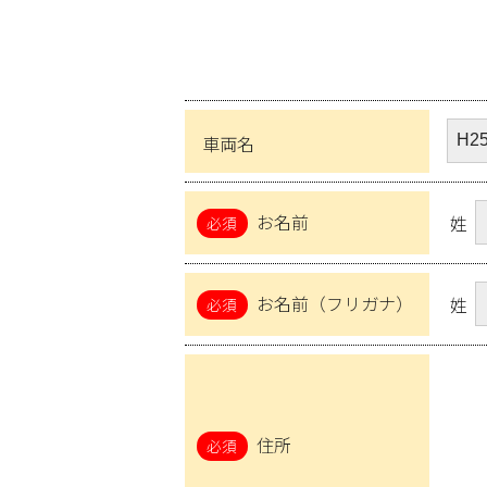
車両名
お名前
姓
お名前（フリガナ）
姓
住所