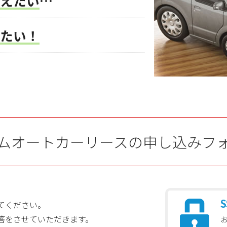
えたい
…
たい！
ムオートカーリースの申し込みフ
S
てください。
答をさせていただきます。