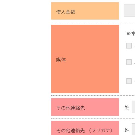
借入金額
※
媒体
姓
その他連絡先
姓
その他連絡先 （フリガナ）