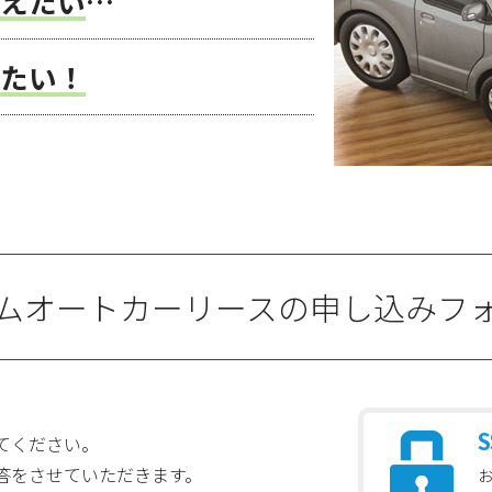
えたい
…
たい！
ムオートカーリースの申し込みフ
S
てください。
答をさせていただきます。