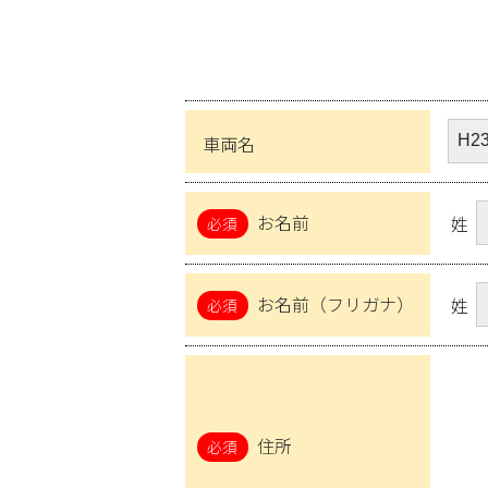
車両名
お名前
姓
お名前（フリガナ）
姓
住所