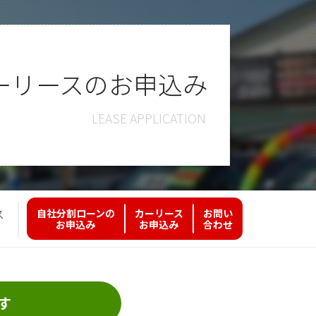
ーリースのお申込み
ス
自社分割ローンの
カーリース
お問い
お申込み
お申込み
合わせ
す