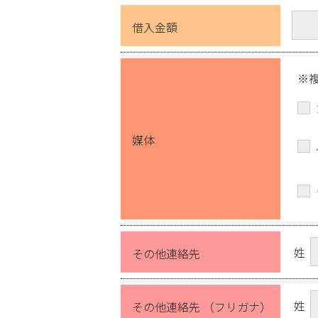
借入金額
※
媒体
姓
その他連絡先
姓
その他連絡先 （フリガナ）