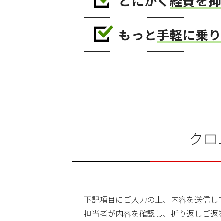
とにかく
経費を抑
もっと
手軽に乗り
クロ
下記項目にご入力の上、内容を送信し
担当者が内容を確認し、折り返しご返