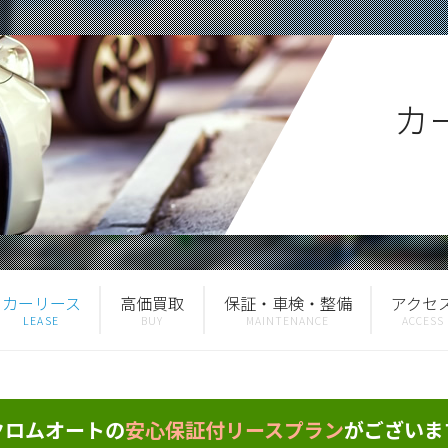
カ
カーリース
高価買取
保証・車検・整備
アクセ
クロムオートの
安心保証付リースプラン
がございま