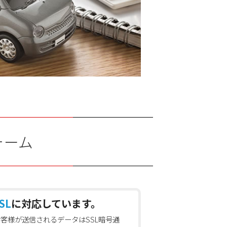
ォーム
SL
に対応しています。
お客様が送信されるデータはSSL暗号通