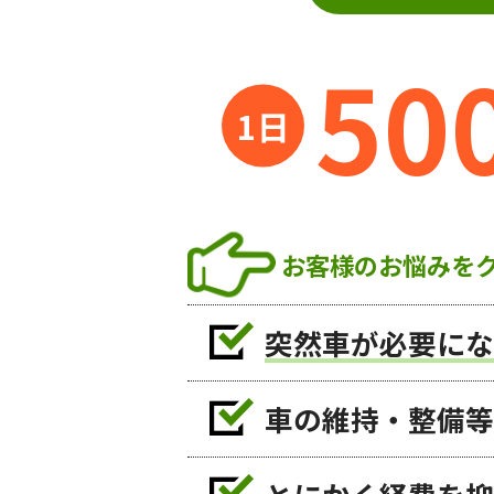
50
お客様のお悩みを
突然車が必要にな
車の維持・整備等