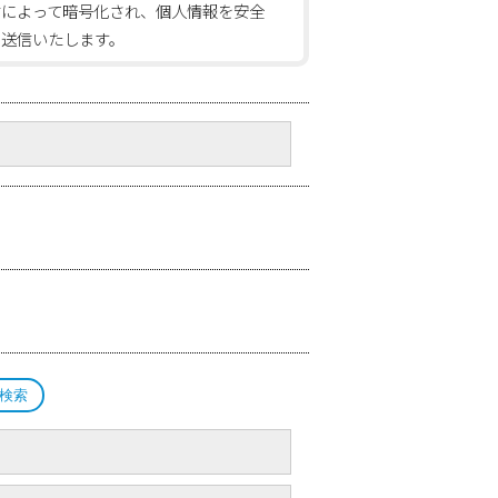
信によって暗号化され、個人情報を安全
に送信いたします。
検索