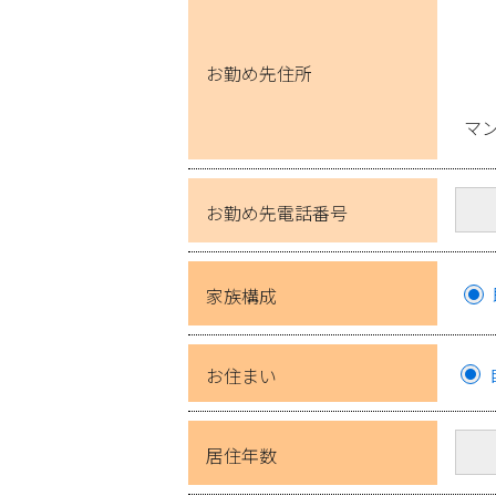
お勤め先住所
マ
お勤め先電話番号
家族構成
お住まい
居住年数