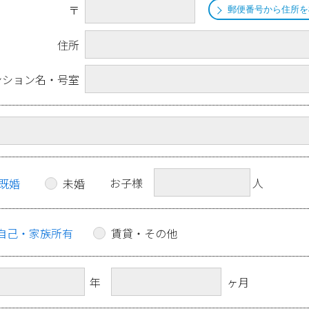
〒
郵便番号から住所を
住所
ンション名・号室
お子様
人
既婚
未婚
自己・家族所有
賃貸・その他
年
ヶ月