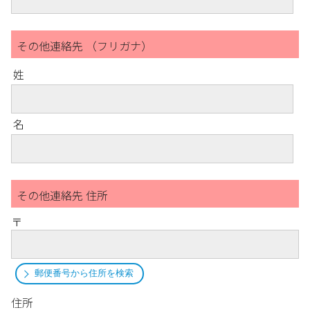
その他連絡先 （フリガナ）
姓
名
その他連絡先 住所
〒
郵便番号から住所を検索
住所