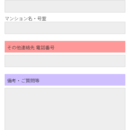
マンション名・号室
その他連絡先 電話番号
備考・ご質問等