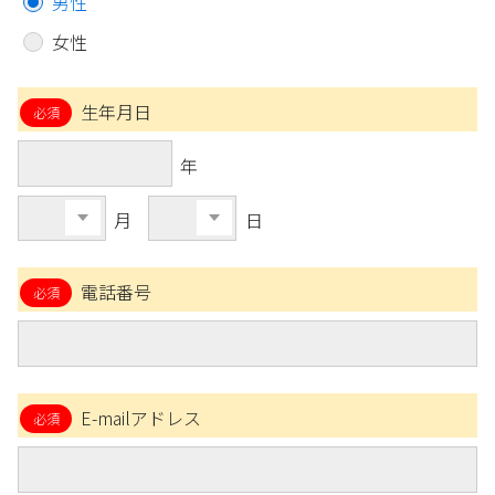
男性
女性
生年月日
年
月
日
電話番号
E-mailアドレス