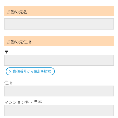
お勤め先名
お勤め先住所
〒
郵便番号から住所を検索
住所
マンション名・号室