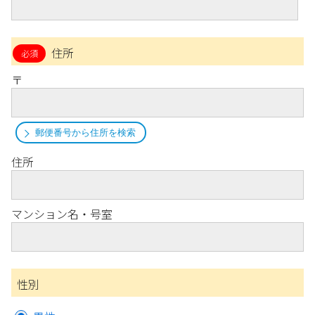
住所
〒
郵便番号から住所を検索
住所
マンション名・号室
性別