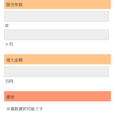
居住年数
年
ヶ月
借入金額
万円
媒体
※複数選択可能です