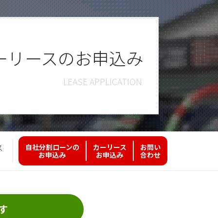
ーリースのお申込み
ス
自社分割ローンの
カーリース
お問い
お申込み
お申込み
合わせ
す