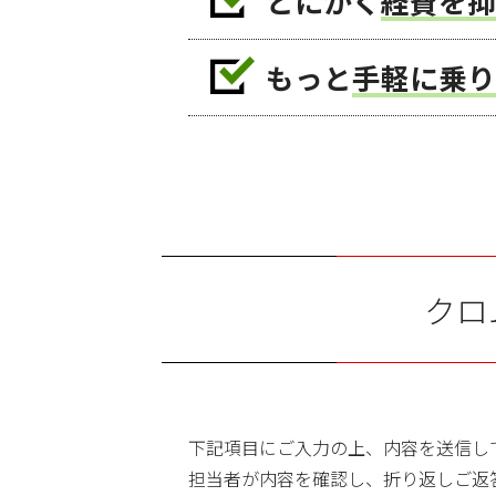
とにかく
経費を抑
もっと
手軽に乗り
クロ
下記項目にご入力の上、内容を送信し
担当者が内容を確認し、折り返しご返