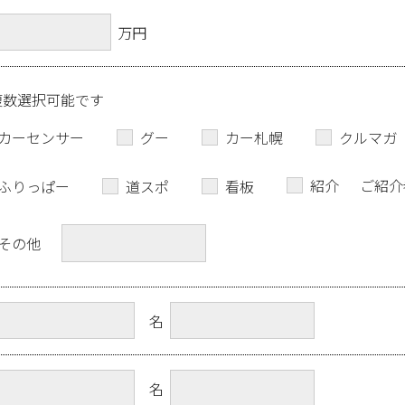
万円
複数選択可能です
カーセンサー
グー
カー札幌
クルマガ
紹介
ご紹介
ふりっぱー
道スポ
看板
その他
名
名