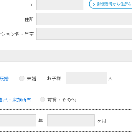
〒
郵便番号から住所を
住所
ンション名・号室
お子様
人
既婚
未婚
自己・家族所有
賃貸・その他
年
ヶ月