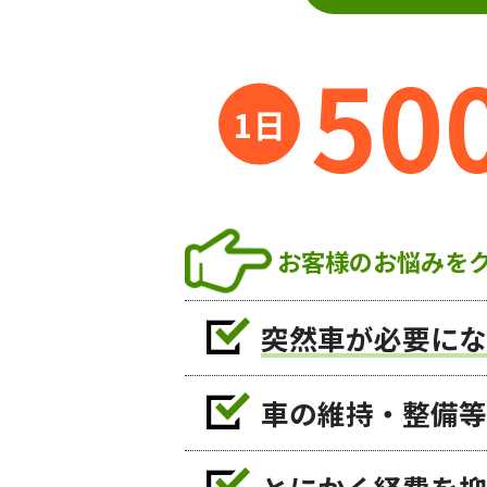
50
お客様のお悩みを
突然車が必要にな
車の維持・整備等