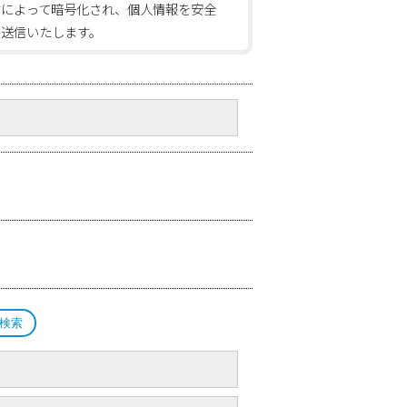
信によって暗号化され、個人情報を安全
に送信いたします。
検索