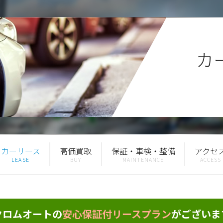
カ
カーリース
高価買取
保証・車検・整備
アクセ
クロムオートの
安心保証付リースプラン
がございま