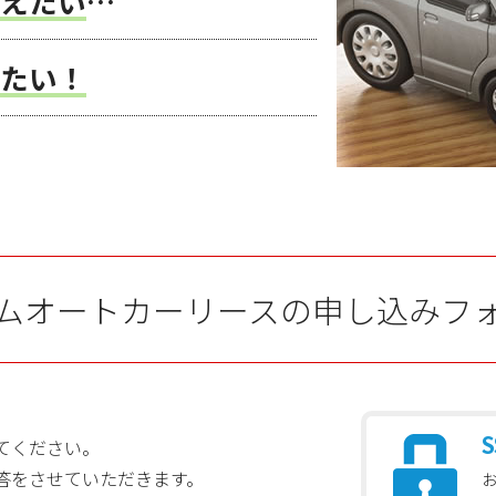
えたい
…
たい！
ムオートカーリースの申し込みフ
S
てください。
答をさせていただきます。