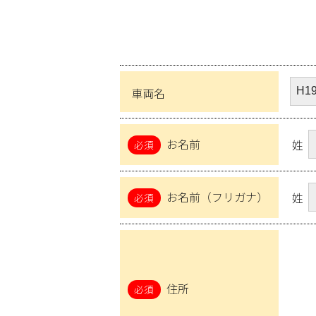
車両名
お名前
姓
お名前（フリガナ）
姓
住所