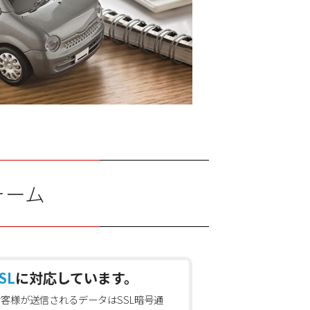
ォーム
SL
に対応しています。
お客様が送信されるデータはSSL暗号通