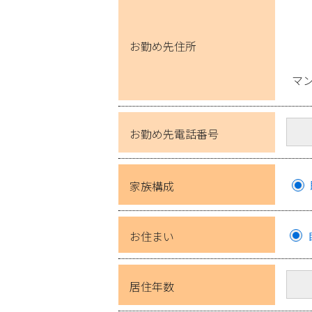
お勤め先住所
マ
お勤め先電話番号
家族構成
お住まい
居住年数