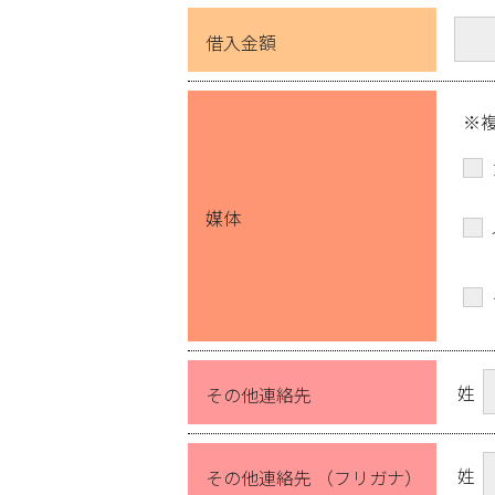
借入金額
※
媒体
姓
その他連絡先
姓
その他連絡先 （フリガナ）