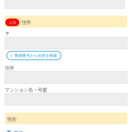
住所
〒
郵便番号から住所を検索
住所
マンション名・号室
性別