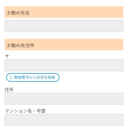
お勤め先名
お勤め先住所
〒
郵便番号から住所を検索
住所
マンション名・号室