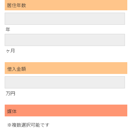
居住年数
年
ヶ月
借入金額
万円
媒体
※複数選択可能です