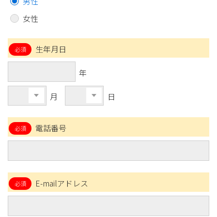
男性
女性
生年月日
年
月
日
電話番号
E-mailアドレス