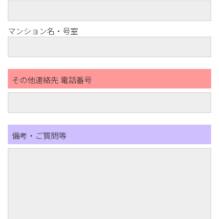
マンション名・号室
その他連絡先 電話番号
備考・ご質問等