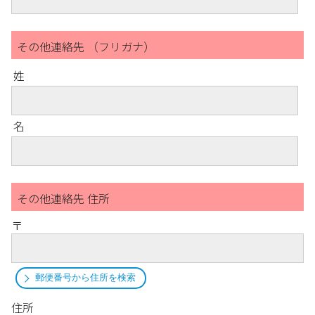
その他連絡先 （フリガナ）
姓
名
その他連絡先 住所
〒
郵便番号から住所を検索
住所