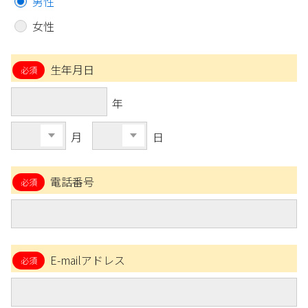
男性
女性
生年月日
年
月
日
電話番号
E-mailアドレス