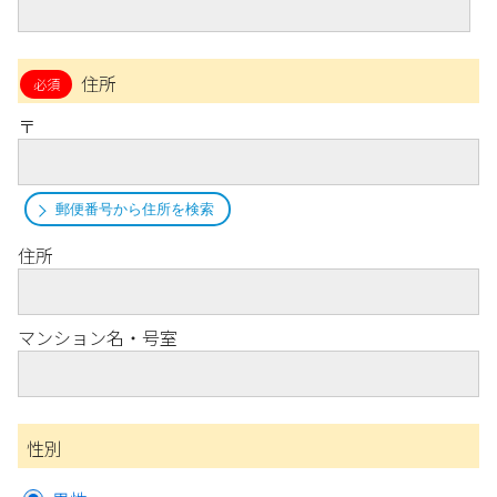
住所
〒
郵便番号から住所を検索
住所
マンション名・号室
性別