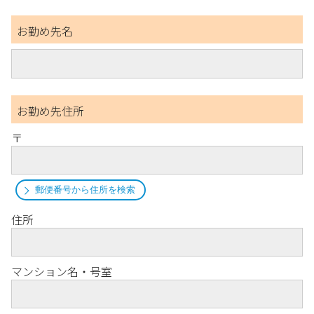
お勤め先名
お勤め先住所
〒
郵便番号から住所を検索
住所
マンション名・号室