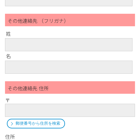
その他連絡先 （フリガナ）
姓
名
その他連絡先 住所
〒
郵便番号から住所を検索
住所