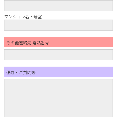
マンション名・号室
その他連絡先 電話番号
備考・ご質問等