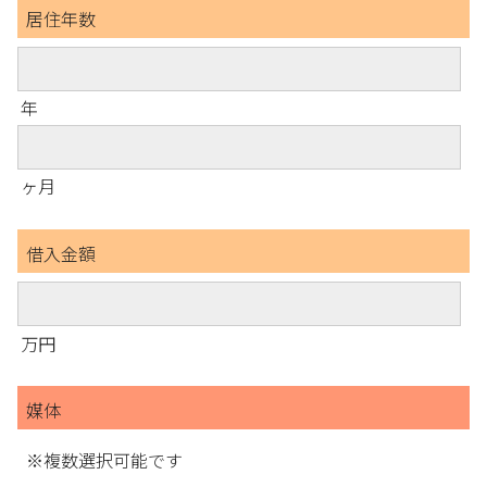
居住年数
年
ヶ月
借入金額
万円
媒体
※複数選択可能です