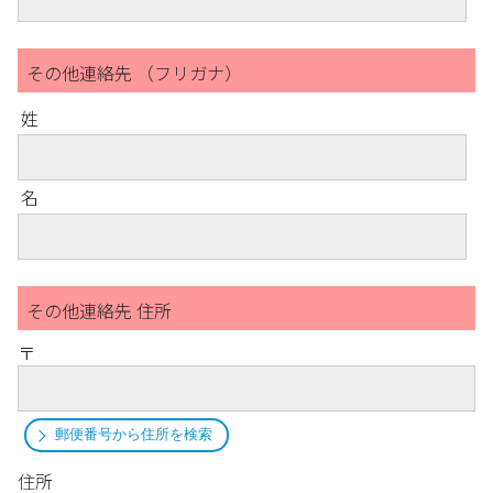
その他連絡先 （フリガナ）
姓
名
その他連絡先 住所
〒
郵便番号から住所を検索
住所