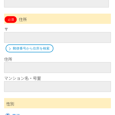
住所
〒
郵便番号から住所を検索
住所
マンション名・号室
性別