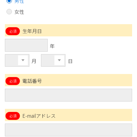
男性
女性
生年月日
年
月
日
電話番号
E-mailアドレス