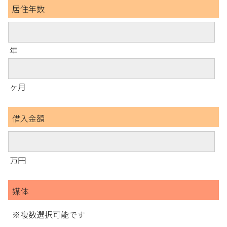
居住年数
年
ヶ月
借入金額
万円
媒体
※複数選択可能です