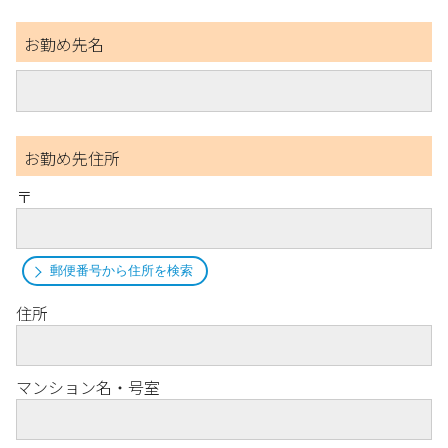
お勤め先名
お勤め先住所
〒
郵便番号から住所を検索
住所
マンション名・号室