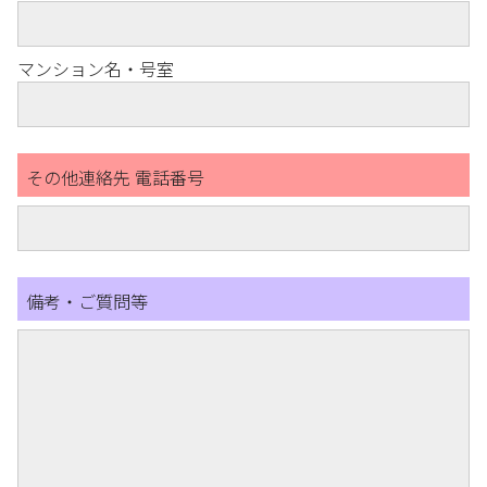
マンション名・号室
その他連絡先 電話番号
備考・ご質問等