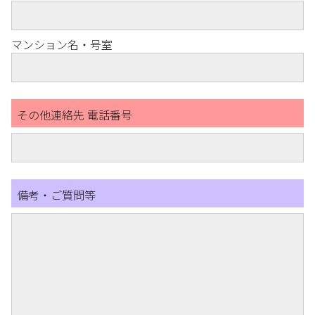
マンション名・号室
その他連絡先 電話番号
備考・ご質問等