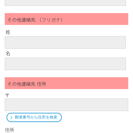
その他連絡先 （フリガナ）
姓
名
その他連絡先 住所
〒
郵便番号から住所を検索
住所