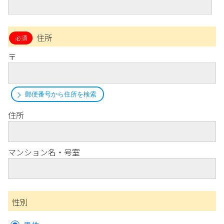
住所
〒
郵便番号から住所を検索
住所
マンション名・号室
性別