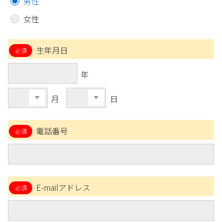
男性
女性
生年月日
年
月
日
電話番号
E-mailアドレス