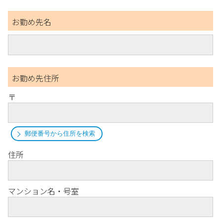
お勤め先名
お勤め先住所
〒
郵便番号から住所を検索
住所
マンション名・号室