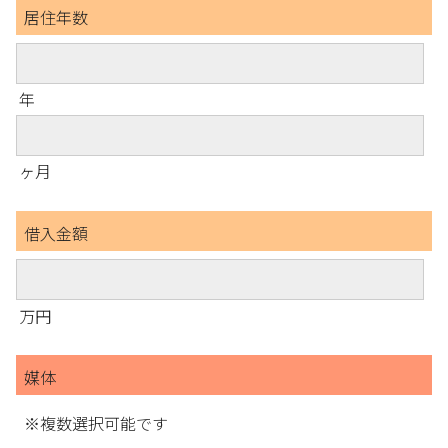
居住年数
年
ヶ月
借入金額
万円
媒体
※複数選択可能です