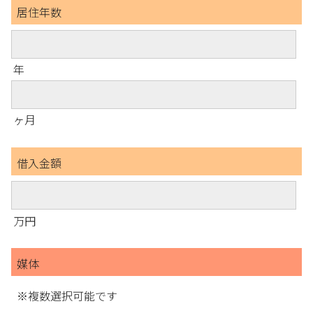
居住年数
年
ヶ月
借入金額
万円
媒体
※複数選択可能です