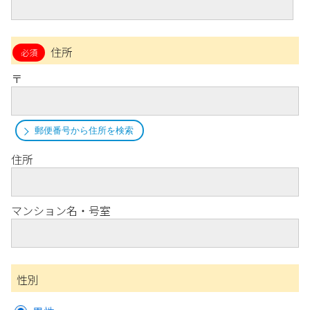
住所
〒
郵便番号から住所を検索
住所
マンション名・号室
性別