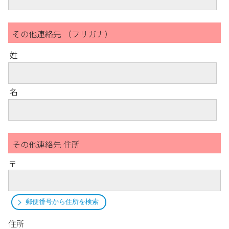
その他連絡先 （フリガナ）
姓
名
その他連絡先 住所
〒
郵便番号から住所を検索
住所