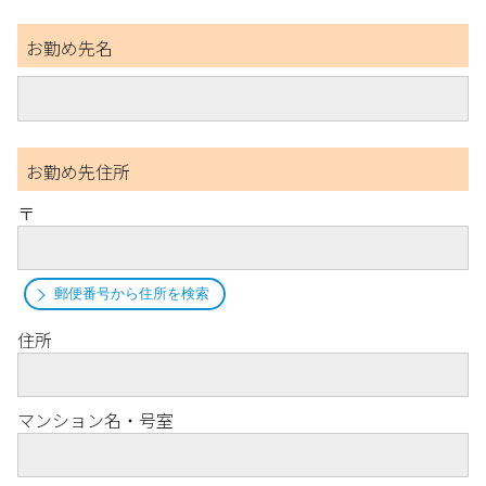
お勤め先名
お勤め先住所
〒
郵便番号から住所を検索
住所
マンション名・号室