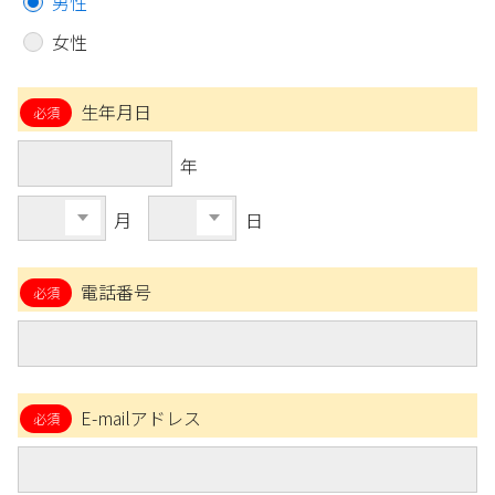
男性
女性
生年月日
年
月
日
電話番号
E-mailアドレス