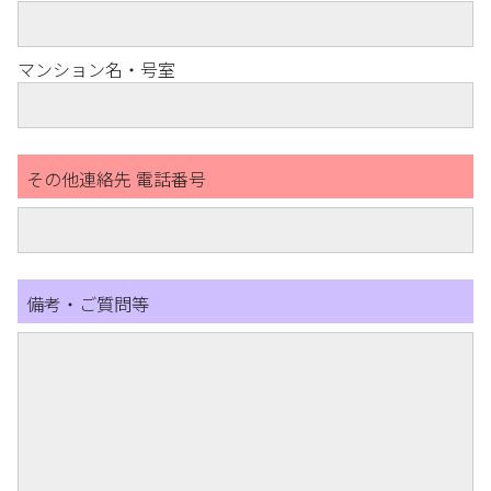
マンション名・号室
その他連絡先 電話番号
備考・ご質問等