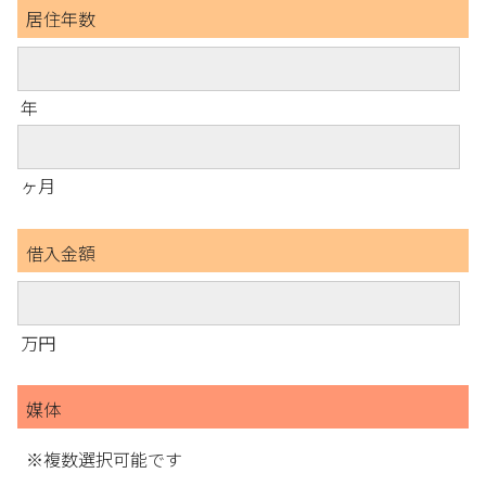
居住年数
年
ヶ月
借入金額
万円
媒体
※複数選択可能です