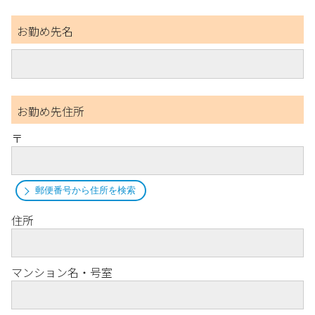
お勤め先名
お勤め先住所
〒
郵便番号から住所を検索
住所
マンション名・号室