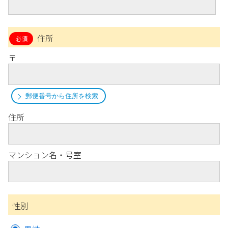
住所
〒
郵便番号から住所を検索
住所
マンション名・号室
性別