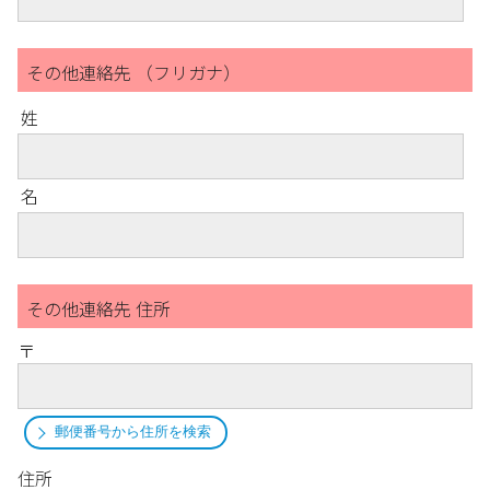
その他連絡先 （フリガナ）
姓
名
その他連絡先 住所
〒
郵便番号から住所を検索
住所