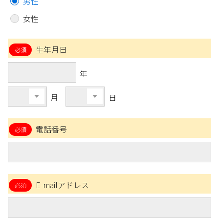
男性
女性
生年月日
年
月
日
電話番号
E-mailアドレス