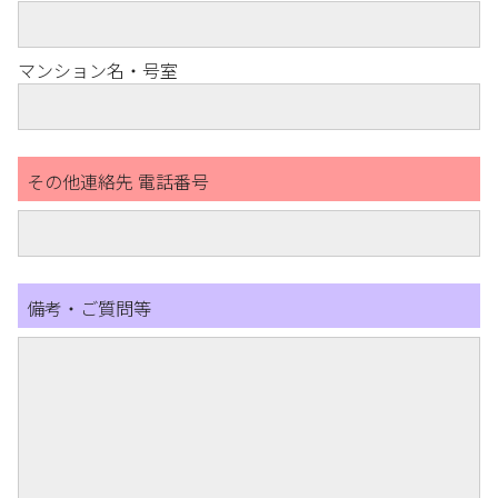
マンション名・号室
その他連絡先 電話番号
備考・ご質問等