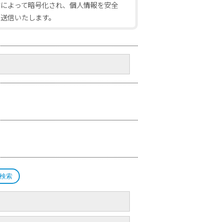
信によって暗号化され、個人情報を安全
に送信いたします。
検索