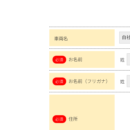
車両名
お名前
姓
お名前（フリガナ）
姓
住所