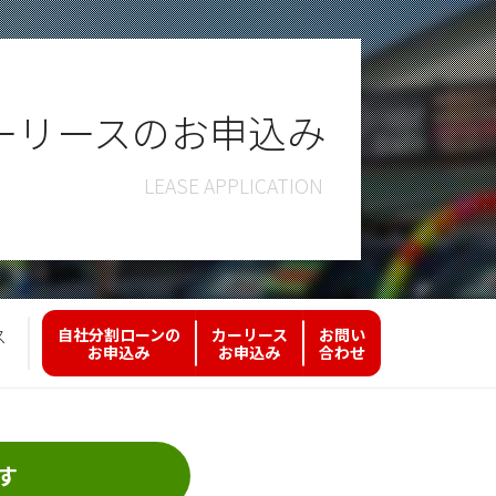
ーリースのお申込み
ス
自社分割ローンの
カーリース
お問い
お申込み
お申込み
合わせ
す