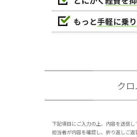
とにかく
経費を抑
もっと
手軽に乗り
クロ
下記項目にご入力の上、内容を送信し
担当者が内容を確認し、折り返しご返