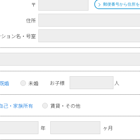
〒
郵便番号から住所を
住所
ンション名・号室
お子様
人
既婚
未婚
自己・家族所有
賃貸・その他
年
ヶ月