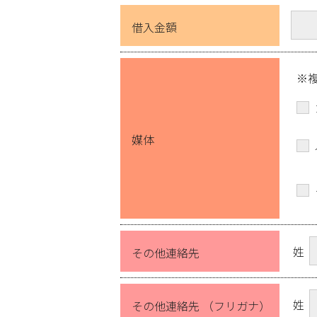
借入金額
※
媒体
姓
その他連絡先
姓
その他連絡先 （フリガナ）