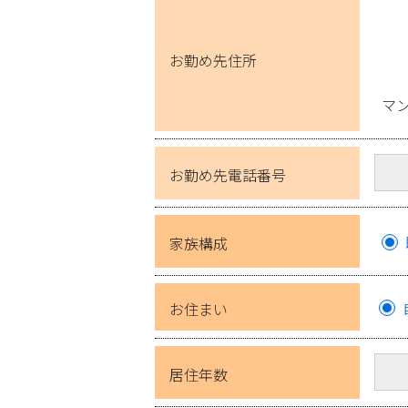
お勤め先住所
マ
お勤め先電話番号
家族構成
お住まい
居住年数