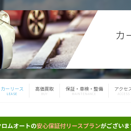
カ
カーリース
高価買取
保証・車検・整備
アクセ
クロムオートの
安心保証付リースプラン
がございま