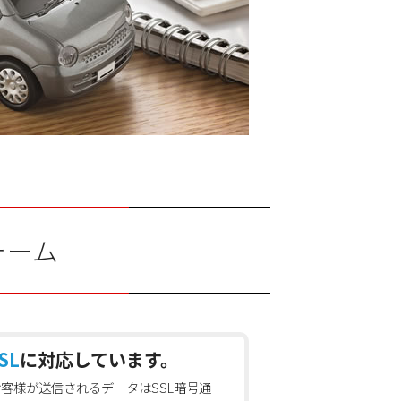
ォーム
SL
に対応しています。
お客様が送信されるデータはSSL暗号通