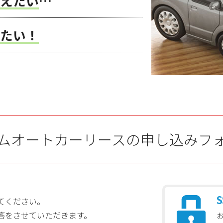
えたい
…
たい！
ムオートカーリースの申し込みフ
S
てください。
答をさせていただきます。