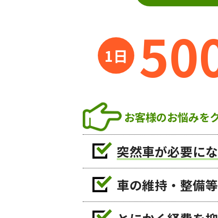
50
お客様のお悩みを
突然車が必要にな
車の維持・整備等