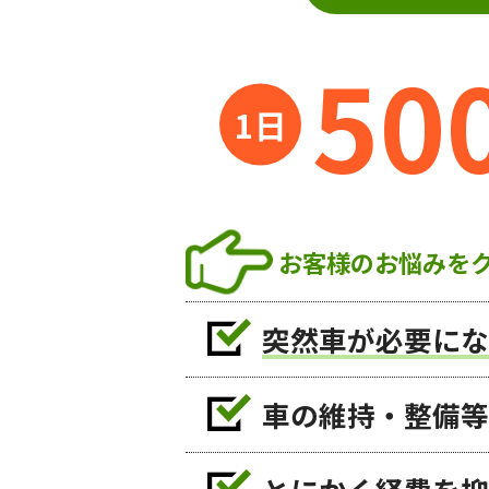
50
お客様のお悩みを
突然車が必要にな
車の維持・整備等