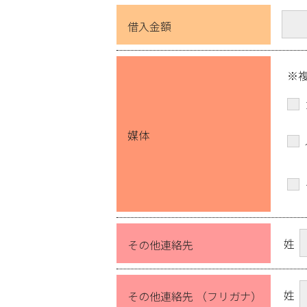
借入金額
※
媒体
姓
その他連絡先
姓
その他連絡先 （フリガナ）