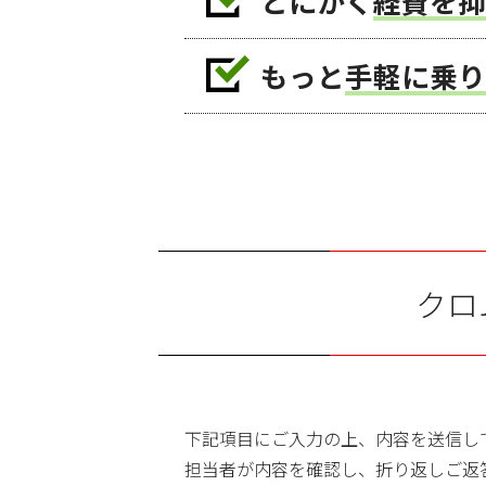
とにかく
経費を抑
もっと
手軽に乗り
クロ
下記項目にご入力の上、内容を送信し
担当者が内容を確認し、折り返しご返