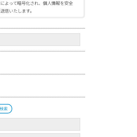
信によって暗号化され、個人情報を安全
に送信いたします。
検索