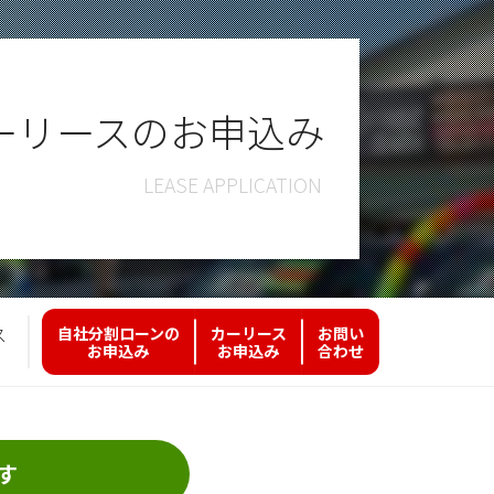
ーリースのお申込み
ス
自社分割ローンの
カーリース
お問い
お申込み
お申込み
合わせ
す