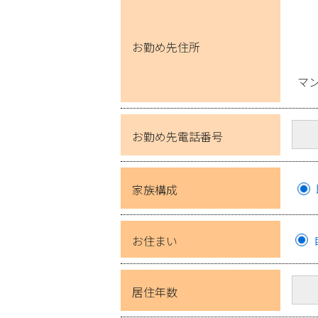
お勤め先住所
マ
お勤め先電話番号
家族構成
お住まい
居住年数