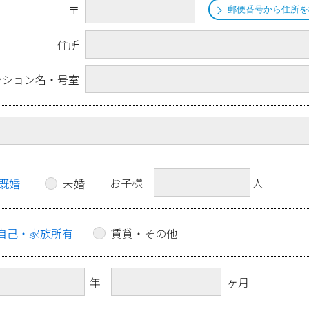
〒
郵便番号から住所を
住所
ンション名・号室
お子様
人
既婚
未婚
自己・家族所有
賃貸・その他
年
ヶ月