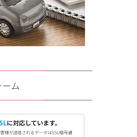
ォーム
SL
に対応しています。
お客様が送信されるデータはSSL暗号通