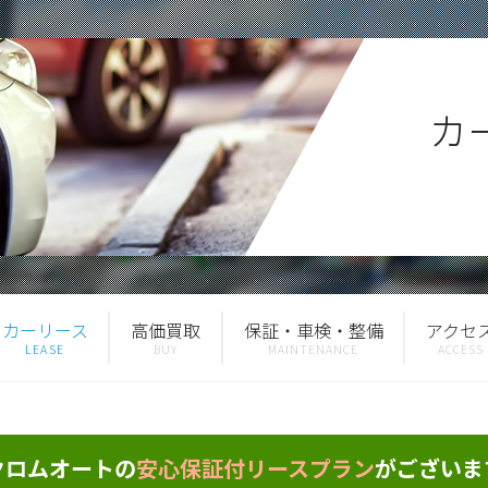
カ
カーリース
高価買取
保証・車検・整備
アクセ
クロムオートの
安心保証付リースプラン
がございま