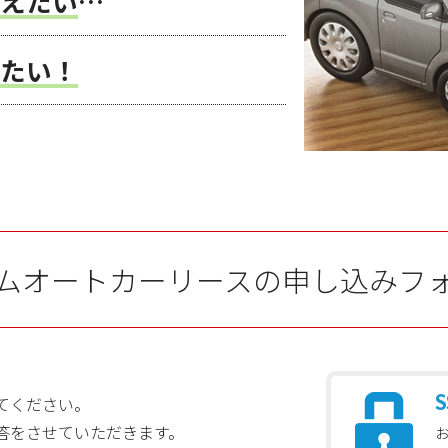
えたい
…
たい！
ムオートカーリースの申し込みフ
S
てください。
答をさせていただきます。