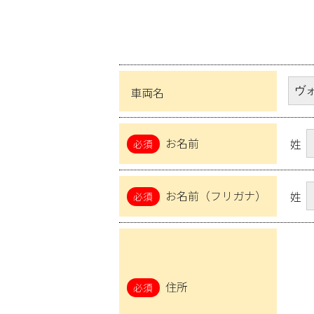
車両名
お名前
姓
お名前（フリガナ）
姓
住所