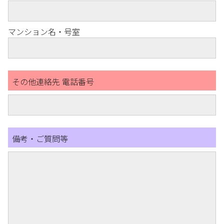
マンション名・号室
その他連絡先 電話番号
備考・ご質問等