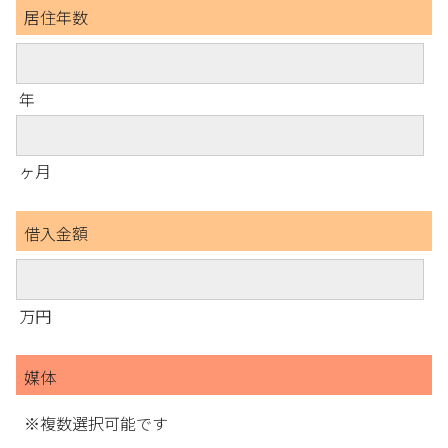
居住年数
年
ヶ月
借入金額
万円
媒体
※複数選択可能です