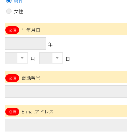
男性
女性
生年月日
年
月
日
電話番号
E-mailアドレス