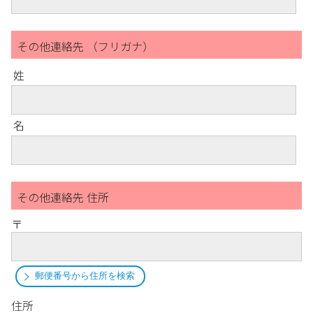
その他連絡先 （フリガナ）
姓
名
その他連絡先 住所
〒
郵便番号から住所を検索
住所