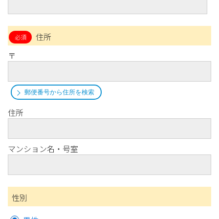
住所
〒
郵便番号から住所を検索
住所
マンション名・号室
性別