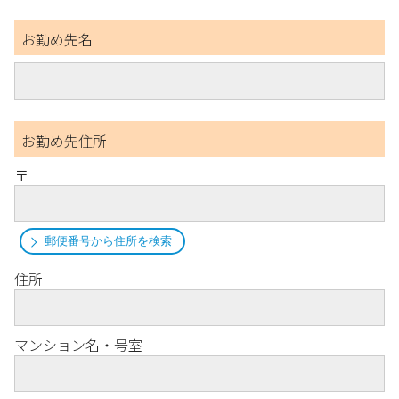
お勤め先名
お勤め先住所
〒
郵便番号から住所を検索
住所
マンション名・号室