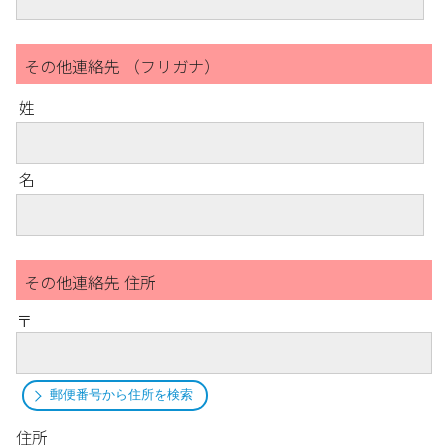
その他連絡先 （フリガナ）
姓
名
その他連絡先 住所
〒
郵便番号から住所を検索
住所