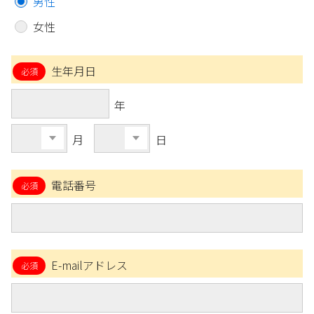
男性
女性
生年月日
年
月
日
電話番号
E-mailアドレス