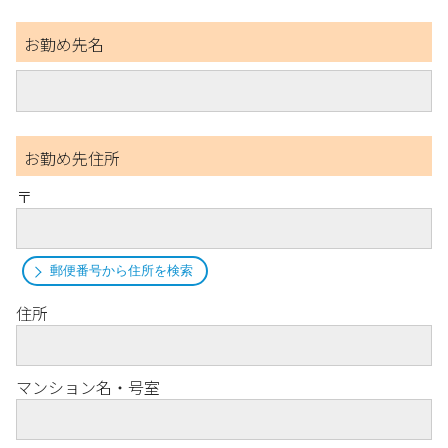
お勤め先名
お勤め先住所
〒
郵便番号から住所を検索
住所
マンション名・号室