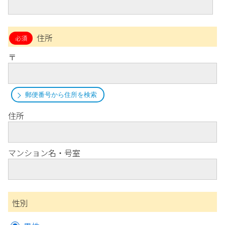
住所
〒
郵便番号から住所を検索
住所
マンション名・号室
性別