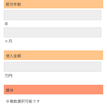
居住年数
年
ヶ月
借入金額
万円
媒体
※複数選択可能です