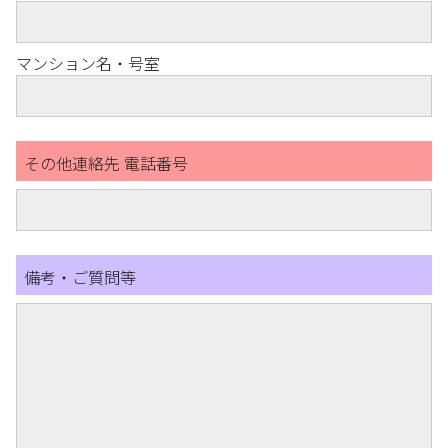
マンション名・号室
その他連絡先 電話番号
備考・ご質問等