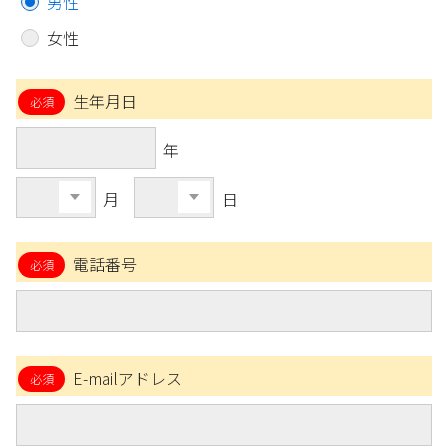
男性
女性
生年月日
年
月
日
電話番号
E-mailアドレス