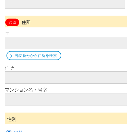
住所
〒
郵便番号から住所を検索
住所
マンション名・号室
性別