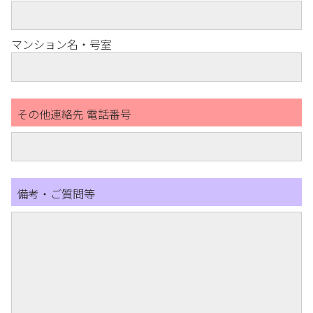
マンション名・号室
その他連絡先 電話番号
備考・ご質問等