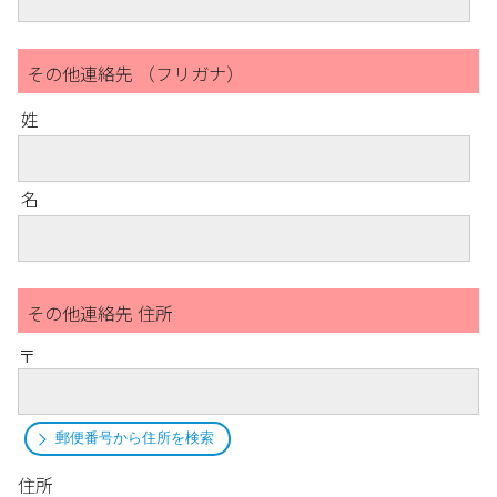
その他連絡先 （フリガナ）
姓
名
その他連絡先 住所
〒
郵便番号から住所を検索
住所