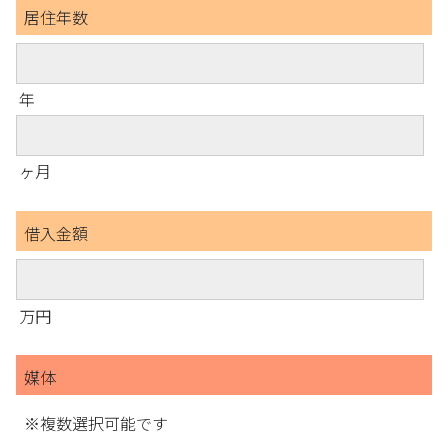
居住年数
年
ヶ月
借入金額
万円
媒体
※複数選択可能です