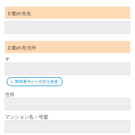
お勤め先名
お勤め先住所
〒
郵便番号から住所を検索
住所
マンション名・号室