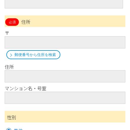
住所
〒
郵便番号から住所を検索
住所
マンション名・号室
性別