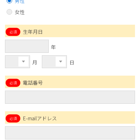
男性
女性
生年月日
年
月
日
電話番号
E-mailアドレス