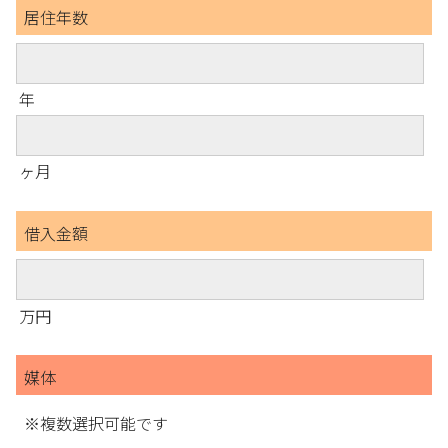
居住年数
年
ヶ月
借入金額
万円
媒体
※複数選択可能です