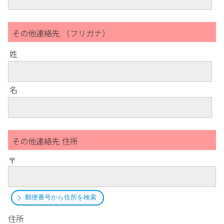
その他連絡先 （フリガナ）
姓
名
その他連絡先 住所
〒
郵便番号から住所を検索
住所