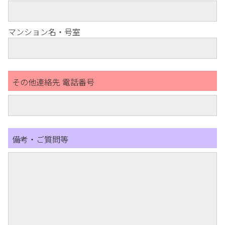
マンション名・号室
その他連絡先 電話番号
備考・ご質問等