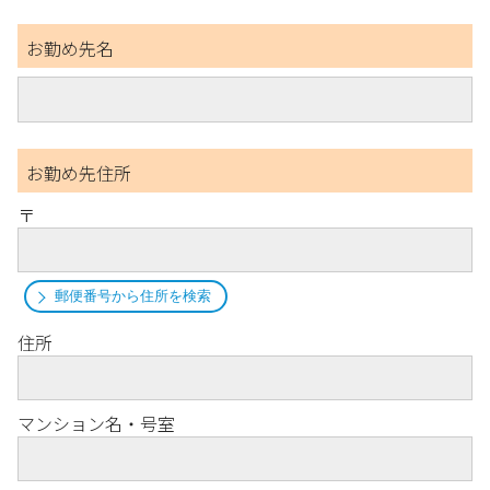
お勤め先名
お勤め先住所
〒
郵便番号から住所を検索
住所
マンション名・号室