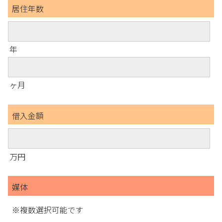
居住年数
年
ヶ月
借入金額
万円
媒体
※複数選択可能です