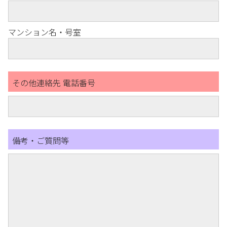
マンション名・号室
その他連絡先 電話番号
備考・ご質問等