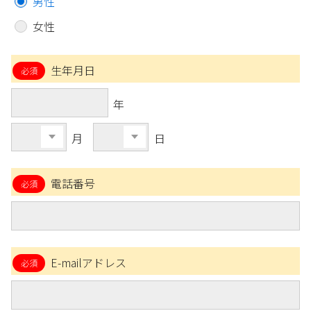
男性
女性
生年月日
年
月
日
電話番号
E-mailアドレス