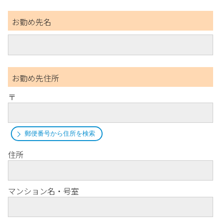
お勤め先名
お勤め先住所
〒
郵便番号から住所を検索
住所
マンション名・号室