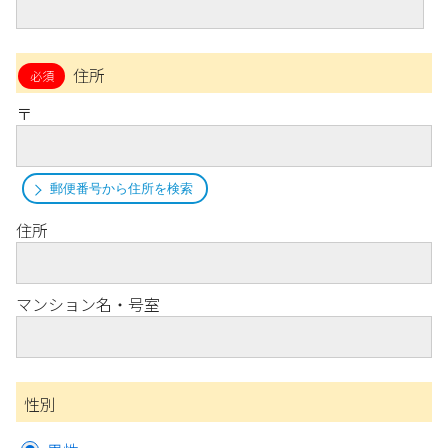
住所
〒
郵便番号から住所を検索
住所
マンション名・号室
性別