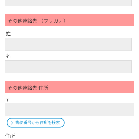
その他連絡先 （フリガナ）
姓
名
その他連絡先 住所
〒
郵便番号から住所を検索
住所