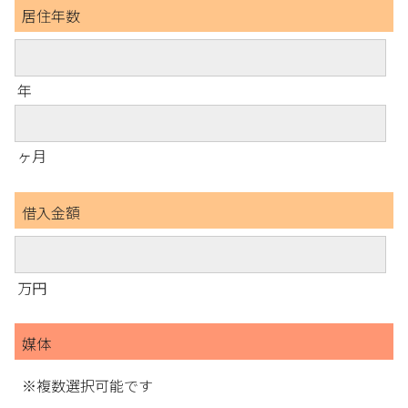
居住年数
年
ヶ月
借入金額
万円
媒体
※複数選択可能です