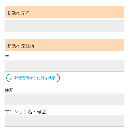
お勤め先名
お勤め先住所
〒
郵便番号から住所を検索
住所
マンション名・号室