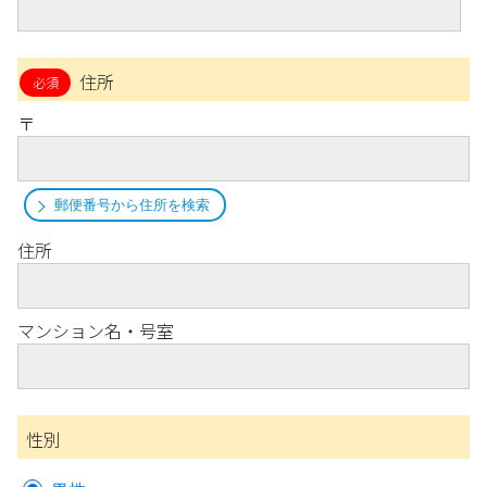
住所
〒
郵便番号から住所を検索
住所
マンション名・号室
性別