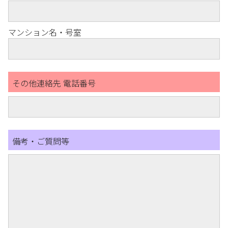
マンション名・号室
その他連絡先 電話番号
備考・ご質問等