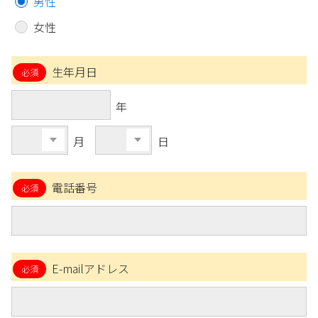
男性
女性
生年月日
年
月
日
電話番号
E-mailアドレス