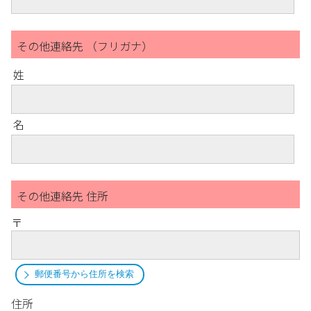
その他連絡先 （フリガナ）
姓
名
その他連絡先 住所
〒
郵便番号から住所を検索
住所