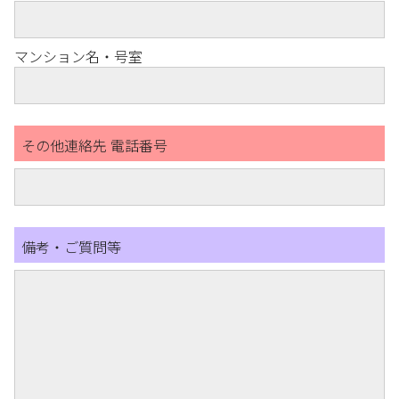
マンション名・号室
その他連絡先 電話番号
備考・ご質問等