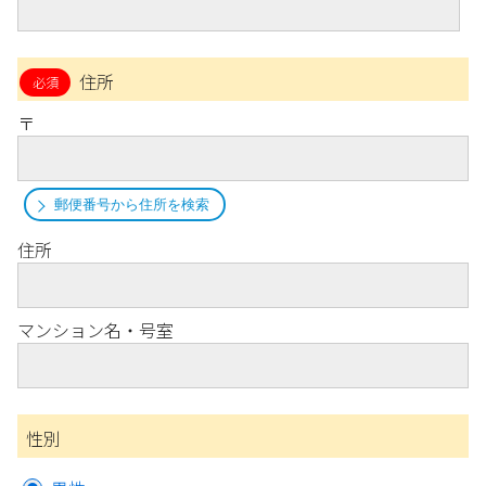
住所
〒
郵便番号から住所を検索
住所
マンション名・号室
性別