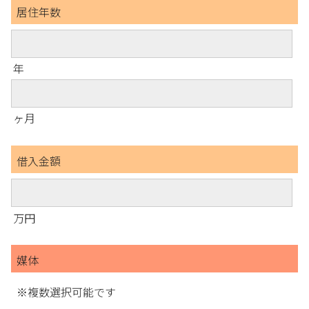
居住年数
年
ヶ月
借入金額
万円
媒体
※複数選択可能です