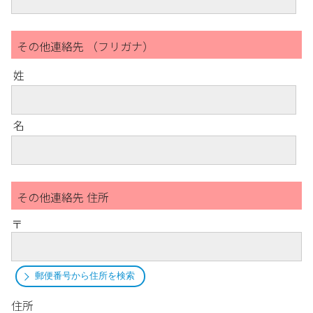
その他連絡先 （フリガナ）
姓
名
その他連絡先 住所
〒
郵便番号から住所を検索
住所