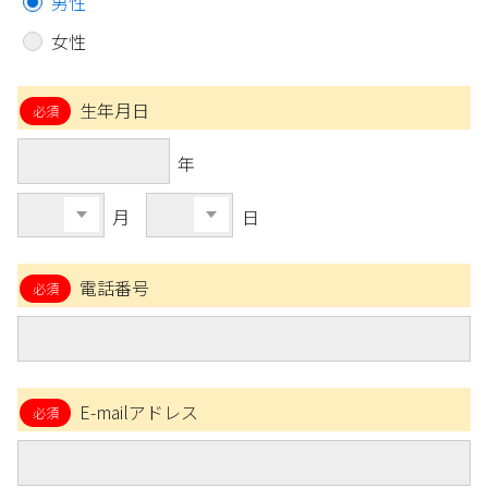
男性
女性
生年月日
年
月
日
電話番号
E-mailアドレス