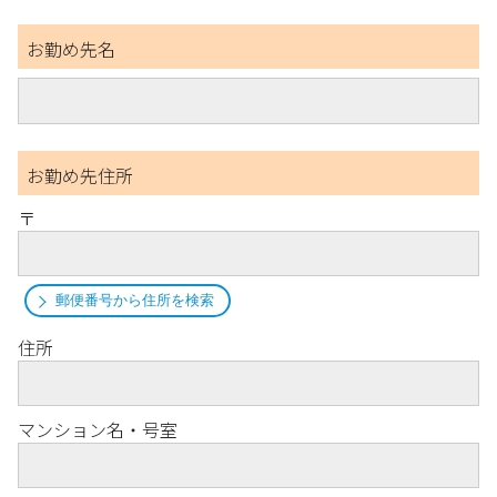
お勤め先名
お勤め先住所
〒
郵便番号から住所を検索
住所
マンション名・号室