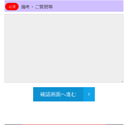
備考・ご質問等
確認画面へ進む