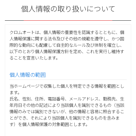
個人情報の取り扱いについて
クロムオートは、個人情報の重要性を認識するとともに、個
人情報保護に関する法令及びその他の規範を遵守し、かつ国
際的な動向にも配慮して自主的なルール及び体制を確立し、
以下のとおり個人情報保護方針を定め、これを実行し維持す
ることを宣言いたします。
個人情報の範囲
当ホームページで収集した個人を特定できる情報を範囲とし
ます。
氏名、性別、住所、電話番号、メールアドレス、勤務先、生
年月日その他の記述により当該個人を識別できるもの（当該
情報のみでは識別できないが、他の情報と容易に照合するこ
とができ、それにより当該個人を識別できるものを含みま
す）を個人情報保護の対象範囲とします。