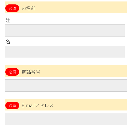
お名前
姓
名
電話番号
E-mailアドレス