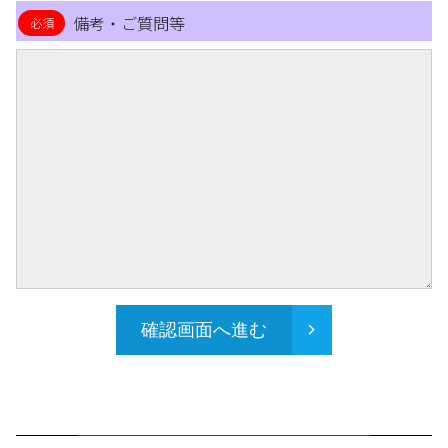
備考・ご質問等
確認画面へ進む