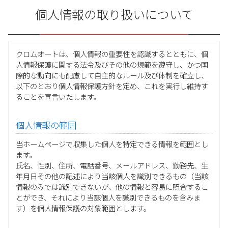
個人情報の取り扱いについて
クロムオートは、個人情報の重要性を認識するとともに、個
人情報保護に関する法令及びその他の規範を遵守し、かつ国
際的な動向にも配慮して自主的なルール及び体制を確立し、
以下のとおり個人情報保護方針を定め、これを実行し維持す
ることを宣言いたします。
個人情報の範囲
当ホームページで収集した個人を特定できる情報を範囲とし
ます。
氏名、性別、住所、電話番号、メールアドレス、勤務先、生
年月日その他の記述により当該個人を識別できるもの（当該
情報のみでは識別できないが、他の情報と容易に照合するこ
とができ、それにより当該個人を識別できるものを含みま
す）を個人情報保護の対象範囲とします。