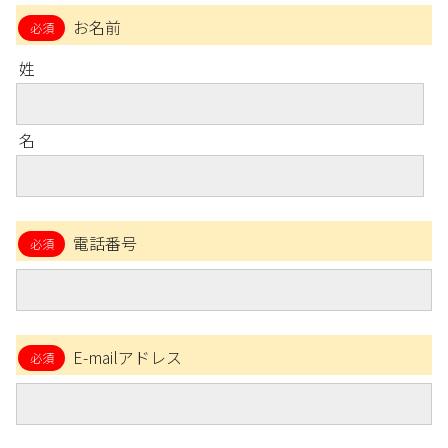
お名前
姓
名
電話番号
E-mailアドレス