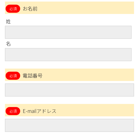
お名前
姓
名
電話番号
E-mailアドレス