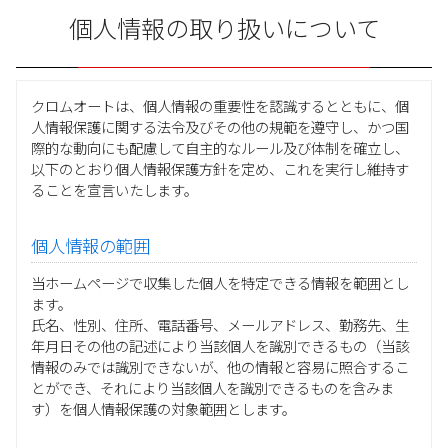
個人情報の取り扱いについて
クロムオートは、個人情報の重要性を認識するとともに、個
人情報保護に関する法令及びその他の規範を遵守し、かつ国
際的な動向にも配慮して自主的なルール及び体制を確立し、
以下のとおり個人情報保護方針を定め、これを実行し維持す
ることを宣言いたします。
個人情報の範囲
当ホームページで収集した個人を特定できる情報を範囲とし
ます。
氏名、性別、住所、電話番号、メールアドレス、勤務先、生
年月日その他の記述により当該個人を識別できるもの（当該
情報のみでは識別できないが、他の情報と容易に照合するこ
とができ、それにより当該個人を識別できるものを含みま
す）を個人情報保護の対象範囲とします。