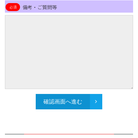
備考・ご質問等
確認画面へ進む