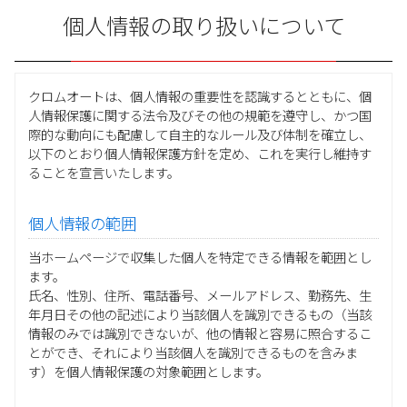
個人情報の取り扱いについて
クロムオートは、個人情報の重要性を認識するとともに、個
人情報保護に関する法令及びその他の規範を遵守し、かつ国
際的な動向にも配慮して自主的なルール及び体制を確立し、
以下のとおり個人情報保護方針を定め、これを実行し維持す
ることを宣言いたします。
個人情報の範囲
当ホームページで収集した個人を特定できる情報を範囲とし
ます。
氏名、性別、住所、電話番号、メールアドレス、勤務先、生
年月日その他の記述により当該個人を識別できるもの（当該
情報のみでは識別できないが、他の情報と容易に照合するこ
とができ、それにより当該個人を識別できるものを含みま
す）を個人情報保護の対象範囲とします。