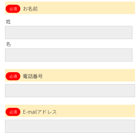
お名前
姓
名
電話番号
E-mailアドレス