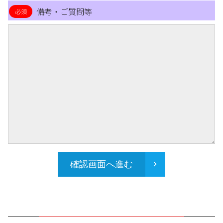
備考・ご質問等
確認画面へ進む