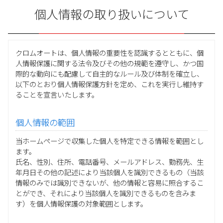
個人情報の取り扱いについて
クロムオートは、個人情報の重要性を認識するとともに、個
人情報保護に関する法令及びその他の規範を遵守し、かつ国
際的な動向にも配慮して自主的なルール及び体制を確立し、
以下のとおり個人情報保護方針を定め、これを実行し維持す
ることを宣言いたします。
個人情報の範囲
当ホームページで収集した個人を特定できる情報を範囲とし
ます。
氏名、性別、住所、電話番号、メールアドレス、勤務先、生
年月日その他の記述により当該個人を識別できるもの（当該
情報のみでは識別できないが、他の情報と容易に照合するこ
とができ、それにより当該個人を識別できるものを含みま
す）を個人情報保護の対象範囲とします。