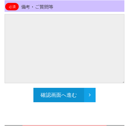
備考・ご質問等
確認画面へ進む