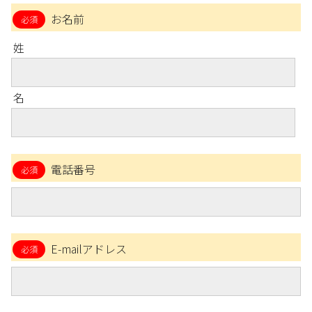
お名前
姓
名
電話番号
E-mailアドレス