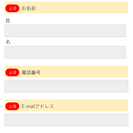
お名前
姓
名
電話番号
E-mailアドレス