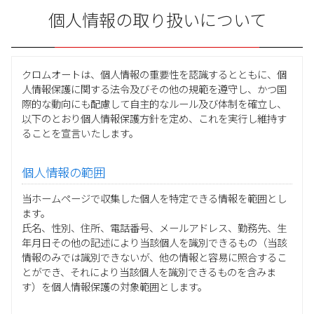
個人情報の取り扱いについて
クロムオートは、個人情報の重要性を認識するとともに、個
人情報保護に関する法令及びその他の規範を遵守し、かつ国
際的な動向にも配慮して自主的なルール及び体制を確立し、
以下のとおり個人情報保護方針を定め、これを実行し維持す
ることを宣言いたします。
個人情報の範囲
当ホームページで収集した個人を特定できる情報を範囲とし
ます。
氏名、性別、住所、電話番号、メールアドレス、勤務先、生
年月日その他の記述により当該個人を識別できるもの（当該
情報のみでは識別できないが、他の情報と容易に照合するこ
とができ、それにより当該個人を識別できるものを含みま
す）を個人情報保護の対象範囲とします。