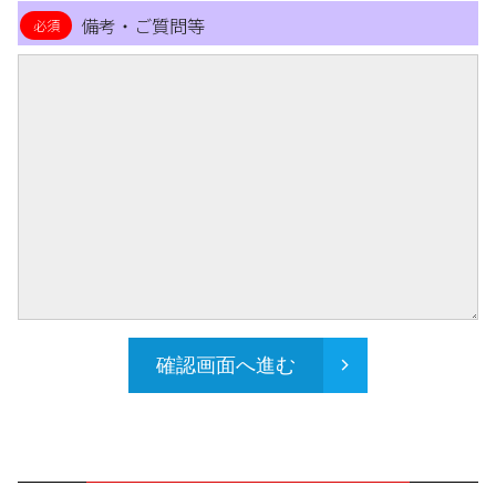
備考・ご質問等
確認画面へ進む