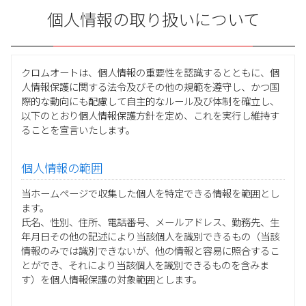
個人情報の取り扱いについて
クロムオートは、個人情報の重要性を認識するとともに、個
人情報保護に関する法令及びその他の規範を遵守し、かつ国
際的な動向にも配慮して自主的なルール及び体制を確立し、
以下のとおり個人情報保護方針を定め、これを実行し維持す
ることを宣言いたします。
個人情報の範囲
当ホームページで収集した個人を特定できる情報を範囲とし
ます。
氏名、性別、住所、電話番号、メールアドレス、勤務先、生
年月日その他の記述により当該個人を識別できるもの（当該
情報のみでは識別できないが、他の情報と容易に照合するこ
とができ、それにより当該個人を識別できるものを含みま
す）を個人情報保護の対象範囲とします。