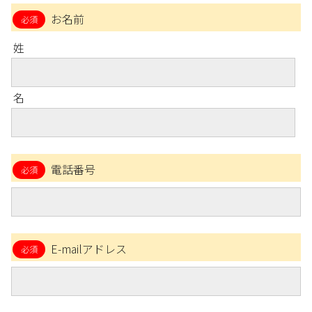
お名前
姓
名
電話番号
E-mailアドレス