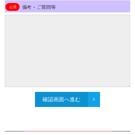
備考・ご質問等
確認画面へ進む