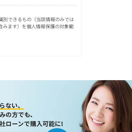
識別できるもの（当該情報のみでは
含みます）を個人情報保護の対象範
ません。
らない、
みの方でも、
社ローンで購入可能に!