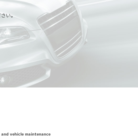
ださい。
応いたします。
先は、以下の通りです。
 and vehicle maintenance