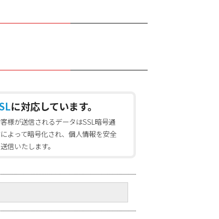
SL
に対応しています。
お客様が送信されるデータはSSL暗号通
信によって暗号化され、個人情報を安全
に送信いたします。