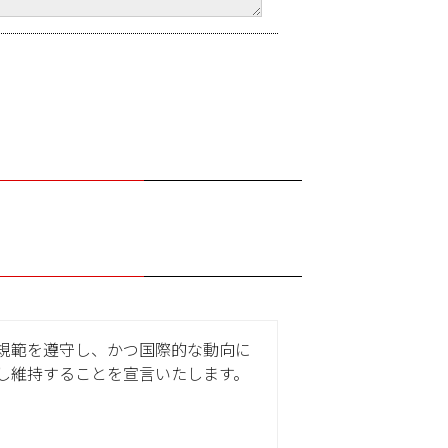
規範を遵守し、かつ国際的な動向に
し維持することを宣言いたします。