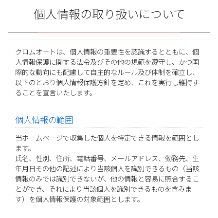
個人情報の取り扱いについて
クロムオートは、個人情報の重要性を認識するとともに、個
人情報保護に関する法令及びその他の規範を遵守し、かつ国
際的な動向にも配慮して自主的なルール及び体制を確立し、
以下のとおり個人情報保護方針を定め、これを実行し維持す
ることを宣言いたします。
個人情報の範囲
当ホームページで収集した個人を特定できる情報を範囲とし
ます。
氏名、性別、住所、電話番号、メールアドレス、勤務先、生
年月日その他の記述により当該個人を識別できるもの（当該
情報のみでは識別できないが、他の情報と容易に照合するこ
とができ、それにより当該個人を識別できるものを含みま
す）を個人情報保護の対象範囲とします。