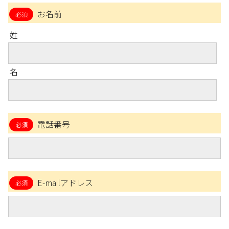
お名前
姓
名
電話番号
E-mailアドレス