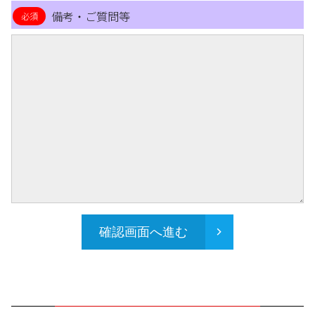
備考・ご質問等
確認画面へ進む