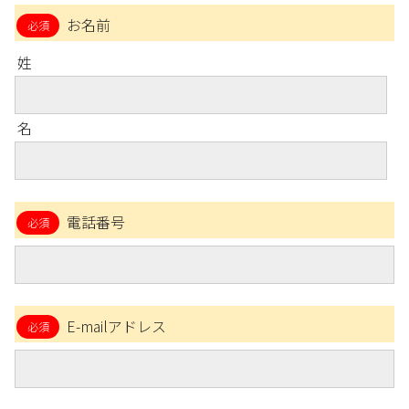
お名前
姓
名
電話番号
E-mailアドレス