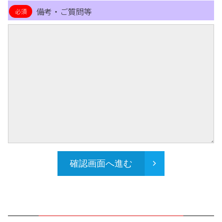
備考・ご質問等
確認画面へ進む