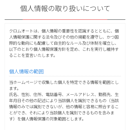
個人情報の取り扱いについて
クロムオートは、個人情報の重要性を認識するとともに、個
人情報保護に関する法令及びその他の規範を遵守し、かつ国
際的な動向にも配慮して自主的なルール及び体制を確立し、
以下のとおり個人情報保護方針を定め、これを実行し維持す
ることを宣言いたします。
個人情報の範囲
当ホームページで収集した個人を特定できる情報を範囲とし
ます。
氏名、性別、住所、電話番号、メールアドレス、勤務先、生
年月日その他の記述により当該個人を識別できるもの（当該
情報のみでは識別できないが、他の情報と容易に照合するこ
とができ、それにより当該個人を識別できるものを含みま
す）を個人情報保護の対象範囲とします。