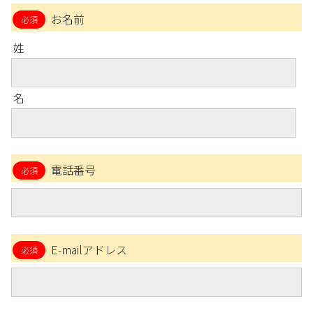
お名前
姓
名
電話番号
E-mailアドレス