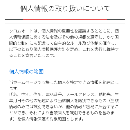
個人情報の取り扱いについて
クロムオートは、個人情報の重要性を認識するとともに、個
人情報保護に関する法令及びその他の規範を遵守し、かつ国
際的な動向にも配慮して自主的なルール及び体制を確立し、
以下のとおり個人情報保護方針を定め、これを実行し維持す
ることを宣言いたします。
個人情報の範囲
当ホームページで収集した個人を特定できる情報を範囲とし
ます。
氏名、性別、住所、電話番号、メールアドレス、勤務先、生
年月日その他の記述により当該個人を識別できるもの（当該
情報のみでは識別できないが、他の情報と容易に照合するこ
とができ、それにより当該個人を識別できるものを含みま
す）を個人情報保護の対象範囲とします。