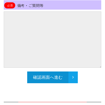
備考・ご質問等
確認画面へ進む