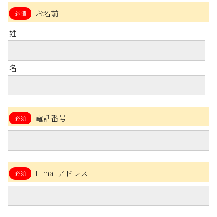
お名前
姓
名
電話番号
E-mailアドレス