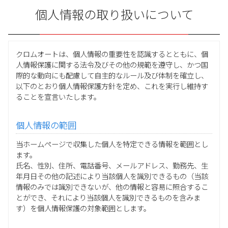
個人情報の取り扱いについて
クロムオートは、個人情報の重要性を認識するとともに、個
人情報保護に関する法令及びその他の規範を遵守し、かつ国
際的な動向にも配慮して自主的なルール及び体制を確立し、
以下のとおり個人情報保護方針を定め、これを実行し維持す
ることを宣言いたします。
個人情報の範囲
当ホームページで収集した個人を特定できる情報を範囲とし
ます。
氏名、性別、住所、電話番号、メールアドレス、勤務先、生
年月日その他の記述により当該個人を識別できるもの（当該
情報のみでは識別できないが、他の情報と容易に照合するこ
とができ、それにより当該個人を識別できるものを含みま
す）を個人情報保護の対象範囲とします。