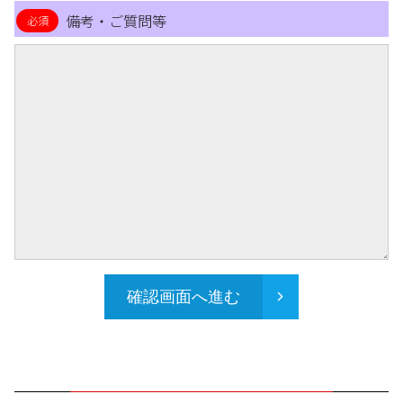
備考・ご質問等
確認画面へ進む