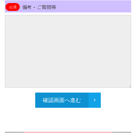
備考・ご質問等
確認画面へ進む