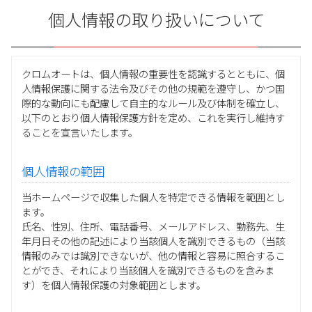
個人情報の取り扱いについて
クロムオートは、個人情報の重要性を認識するとともに、個
人情報保護に関する法令及びその他の規範を遵守し、かつ国
際的な動向にも配慮して自主的なルール及び体制を確立し、
以下のとおり個人情報保護方針を定め、これを実行し維持す
ることを宣言いたします。
個人情報の範囲
当ホームページで収集した個人を特定できる情報を範囲とし
ます。
氏名、性別、住所、電話番号、メールアドレス、勤務先、生
年月日その他の記述により当該個人を識別できるもの（当該
情報のみでは識別できないが、他の情報と容易に照合するこ
とができ、それにより当該個人を識別できるものを含みま
す）を個人情報保護の対象範囲とします。