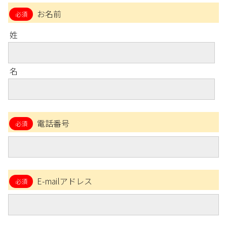
お名前
姓
名
電話番号
E-mailアドレス