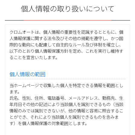
個人情報の取り扱いについて
クロムオートは、個人情報の重要性を認識するとともに、個
人情報保護に関する法令及びその他の規範を遵守し、かつ国
際的な動向にも配慮して自主的なルール及び体制を確立し、
以下のとおり個人情報保護方針を定め、これを実行し維持す
ることを宣言いたします。
個人情報の範囲
当ホームページで収集した個人を特定できる情報を範囲とし
ます。
氏名、性別、住所、電話番号、メールアドレス、勤務先、生
年月日その他の記述により当該個人を識別できるもの（当該
情報のみでは識別できないが、他の情報と容易に照合するこ
とができ、それにより当該個人を識別できるものを含みま
す）を個人情報保護の対象範囲とします。