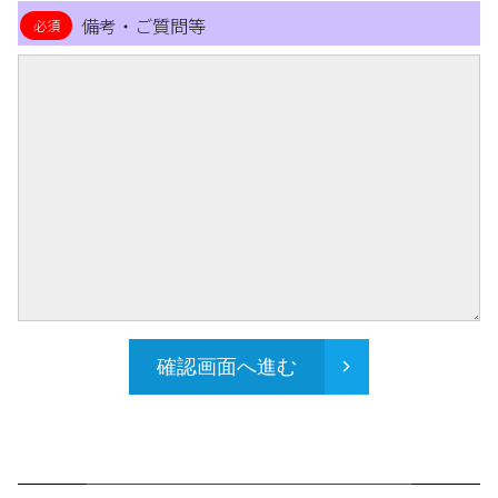
備考・ご質問等
確認画面へ進む