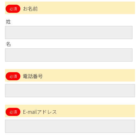
お名前
姓
名
電話番号
E-mailアドレス