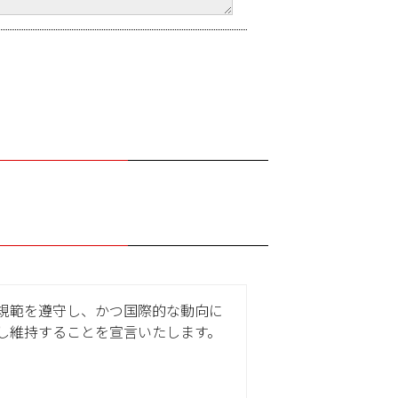
規範を遵守し、かつ国際的な動向に
し維持することを宣言いたします。