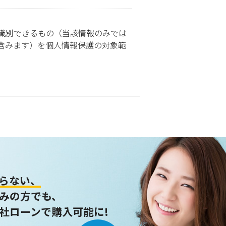
識別できるもの（当該情報のみでは
含みます）を個人情報保護の対象範
ません。
らない、
みの方でも、
社ローンで購入可能に!