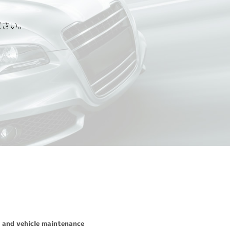
ださい。
応いたします。
先は、以下の通りです。
 and vehicle maintenance