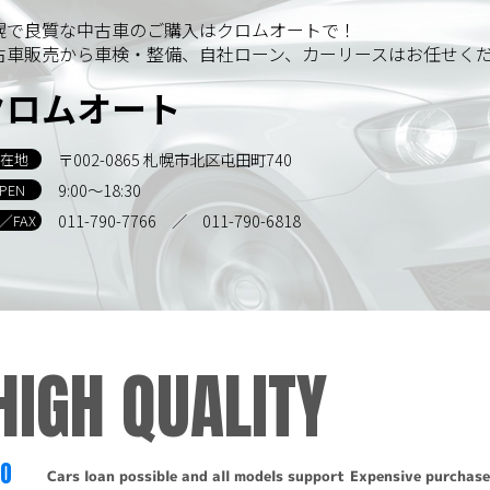
す。
幌で良質な中古車のご購入はクロムオートで！
古車販売から車検・整備、自社ローン、カーリースはお任せく
示
クロムオート
報について訂正・削除・開示の請求があった場合は、迅速に対
〒002-0865 札幌市北区屯田町740
在地
の取り扱い、および訂正・削除・開示等に関するお問い合わせ
9:00～18:30
PEN
011-790-7766
／ 011-790-6818
L／FAX
るお問い合わせは、下記窓口までお願いいたします。
HIGH QUALITY
-6818
TO
Cars loan possible and all models support
Expensive purchase