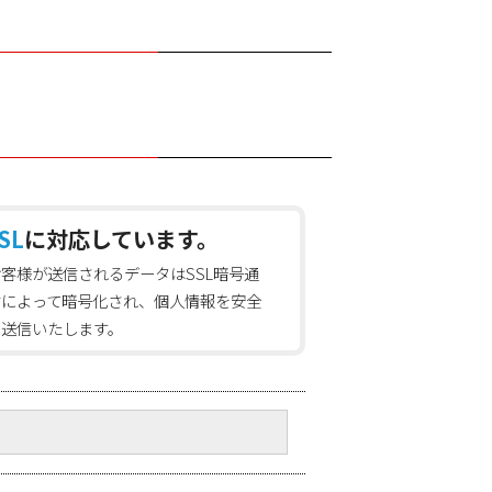
SL
に対応しています。
お客様が送信されるデータはSSL暗号通
信によって暗号化され、個人情報を安全
に送信いたします。