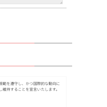
規範を遵守し、かつ国際的な動向に
し維持することを宣言いたします。