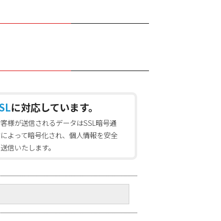
SL
に対応しています。
お客様が送信されるデータはSSL暗号通
信によって暗号化され、個人情報を安全
に送信いたします。