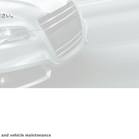
ださい。
応いたします。
先は、以下の通りです。
 and vehicle maintenance