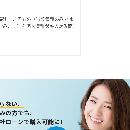
識別できるもの（当該情報のみでは
含みます）を個人情報保護の対象範
ません。
らない、
みの方でも、
社ローンで購入可能に!