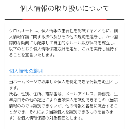
個人情報の取り扱いについて
クロムオートは、個人情報の重要性を認識するとともに、個
人情報保護に関する法令及びその他の規範を遵守し、かつ国
際的な動向にも配慮して自主的なルール及び体制を確立し、
以下のとおり個人情報保護方針を定め、これを実行し維持す
ることを宣言いたします。
個人情報の範囲
当ホームページで収集した個人を特定できる情報を範囲とし
ます。
氏名、性別、住所、電話番号、メールアドレス、勤務先、生
年月日その他の記述により当該個人を識別できるもの（当該
情報のみでは識別できないが、他の情報と容易に照合するこ
とができ、それにより当該個人を識別できるものを含みま
す）を個人情報保護の対象範囲とします。