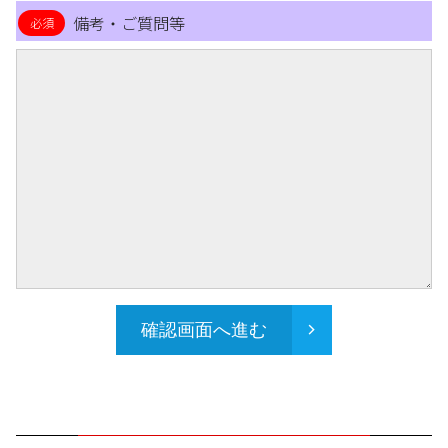
備考・ご質問等
確認画面へ進む