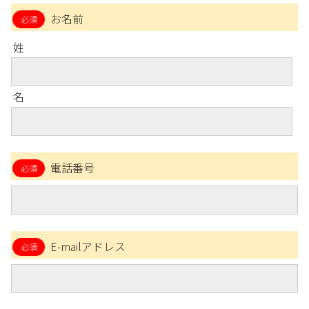
お名前
姓
名
電話番号
E-mailアドレス