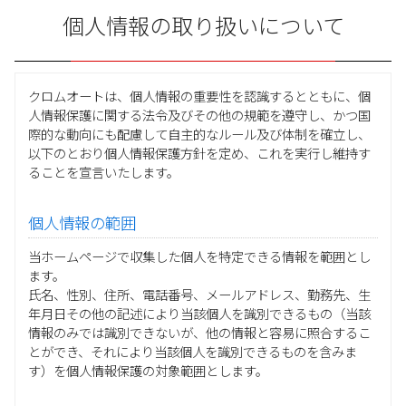
個人情報の取り扱いについて
クロムオートは、個人情報の重要性を認識するとともに、個
人情報保護に関する法令及びその他の規範を遵守し、かつ国
際的な動向にも配慮して自主的なルール及び体制を確立し、
以下のとおり個人情報保護方針を定め、これを実行し維持す
ることを宣言いたします。
個人情報の範囲
当ホームページで収集した個人を特定できる情報を範囲とし
ます。
氏名、性別、住所、電話番号、メールアドレス、勤務先、生
年月日その他の記述により当該個人を識別できるもの（当該
情報のみでは識別できないが、他の情報と容易に照合するこ
とができ、それにより当該個人を識別できるものを含みま
す）を個人情報保護の対象範囲とします。