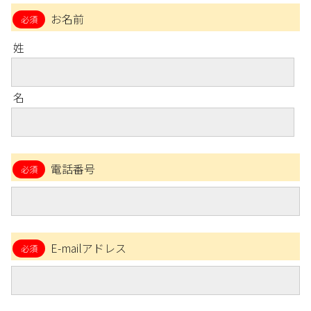
お名前
姓
名
電話番号
E-mailアドレス