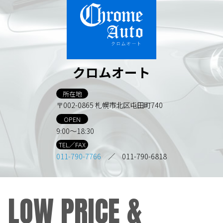
クロムオート
所在地
〒002-0865 札幌市北区屯田町740
OPEN
9:00～18:30
TEL／FAX
011-790-7766
／ 011-790-6818
LOW PRICE &