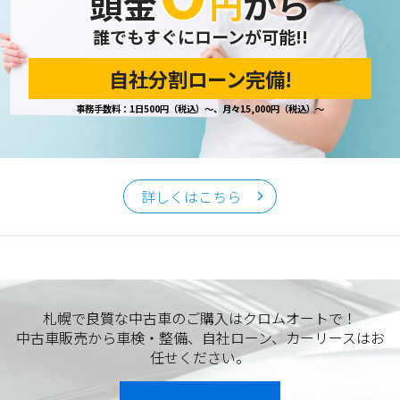
頭金
円
から
誰でもすぐにローンが可能!!
自社分割ローン完備!
事務手数料：1日500円（税込）～、月々15,000円（税込）～
詳しくはこちら
札幌で良質な中古車のご購入はクロムオートで！
中古車販売から車検・整備、自社ローン、カーリースはお
任せください。