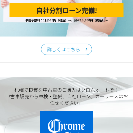
自社分割ローン完備!
事務手数料：1日500円（税込）～、月々15,000円（税込）～
詳しくはこちら
札幌で良質な中古車のご購入はクロムオートで！
中古車販売から車検・整備、自社ローン、カーリースはお
任せください。