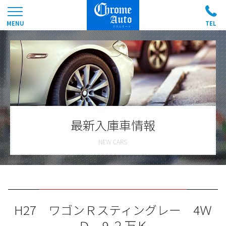
最新入庫車情報
H27 ワゴンＲスティングレー 4Ｗ
Ｄ 9.２万Ｋ