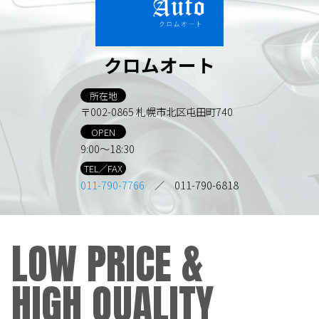
クロムオート
所在地
〒002-0865 札幌市北区屯田町740
OPEN
9:00～18:30
TEL／FAX
011-790-7766
／ 011-790-6818
LOW PRICE &
HIGH QUALITY