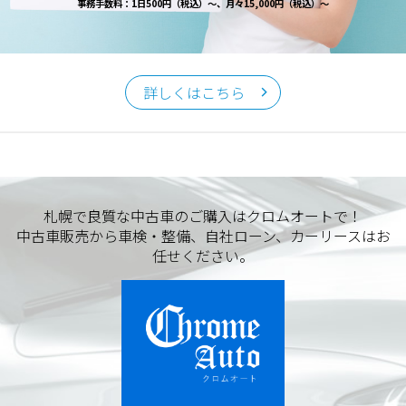
事務手数料：1日500円（税込）～、月々15,000円（税込）～
詳しくはこちら
札幌で良質な中古車のご購入はクロムオートで！
中古車販売から車検・整備、自社ローン、カーリースはお
任せください。