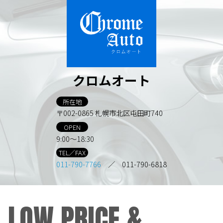
クロムオート
所在地
〒002-0865 札幌市北区屯田町740
OPEN
9:00～18:30
TEL／FAX
011-790-7766
／ 011-790-6818
LOW PRICE &