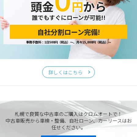
０
頭金
円
から
誰でもすぐにローンが可能!!
自社分割ローン完備!
事務手数料：1日500円（税込）～、月々15,000円（税込）～
詳しくはこちら
札幌で良質な中古車のご購入はクロムオートで！
中古車販売から車検・整備、自社ローン、カーリースはお
任せください。