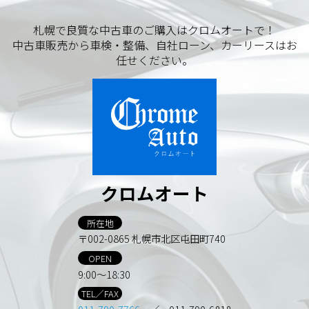
札幌で良質な中古車のご購入はクロムオートで！
中古車販売から車検・整備、自社ローン、カーリースはお
任せください。
クロムオート
所在地
〒002-0865 札幌市北区屯田町740
OPEN
9:00～18:30
TEL／FAX