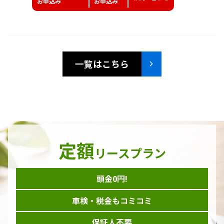
お申込み
お申込み
一覧はこちら
定額
リースプラン
頭金0円!
車検・税金もコミコミ
保証人不要