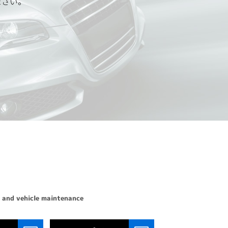
ださい。
 and vehicle maintenance