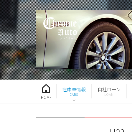
在庫車情報
自社ローン
HOME
H23