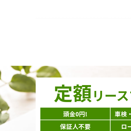
定額
リース
頭金0円!
車検
保証人不要
ロ