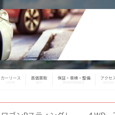
カーリース
高価買取
保証・車検・整備
アクセ
 ワゴンRスティングレー ４WD 7