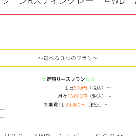
～選べる３つのプラン～
☆
定額リースプラン
☆☆
１日
500円
（税込）～
月々
15.000円
（税込）～
初期費用:
39.800円
（税込）～
）～
～