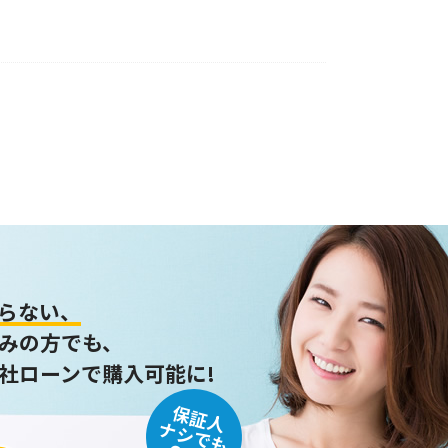
らない、
みの方でも、
社ローンで購入可能に!
保証人
ナシでも