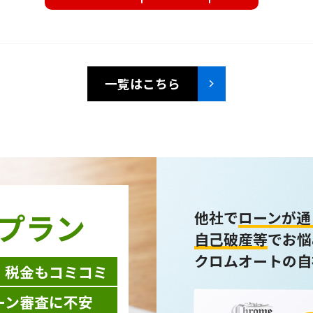
一覧はこちら
プラン
他社で
ローンが通
自己破産等
でお悩
クロムオートの自
・税金もコミコミ
ーン審査に不安