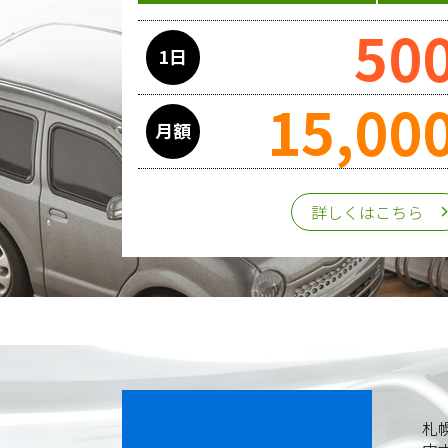
50
1日
15,00
月額
詳しくはこちら
札