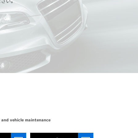
ださい。
 and vehicle maintenance