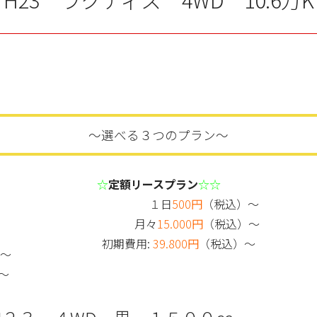
～選べる３つのプラン～
☆
定額リースプラン
☆☆
１日
500円
（税込）～
月々
15.000円
（税込）～
初期費用:
39.800円
（税込）～
）～
～