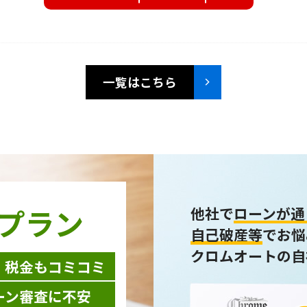
一覧はこちら
プラン
他社で
ローンが通
自己破産等
でお悩
クロムオートの自
・税金もコミコミ
ーン審査に不安