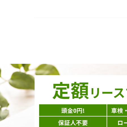
定額
リース
頭金0円!
車検
保証人不要
ロ