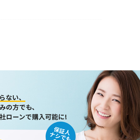
らない、
みの方でも、
社ローンで購入可能に!
保証人
ナシでも