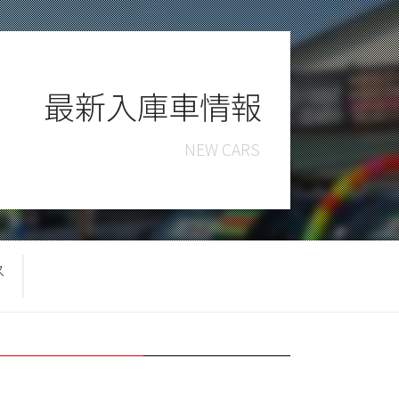
最新入庫車情報
ス