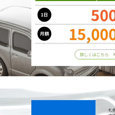
50
1日
15,00
月額
詳しくはこちら
札