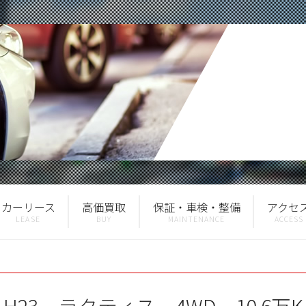
カーリース
高価買取
保証・車検・整備
アクセ
H23 ラクティス 4WD 10.6万K