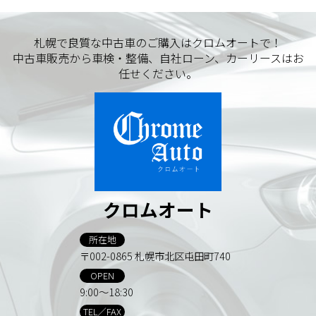
札幌で良質な中古車のご購入はクロムオートで！
中古車販売から車検・整備、自社ローン、カーリースはお
任せください。
クロムオート
所在地
〒002-0865 札幌市北区屯田町740
OPEN
9:00～18:30
TEL／FAX