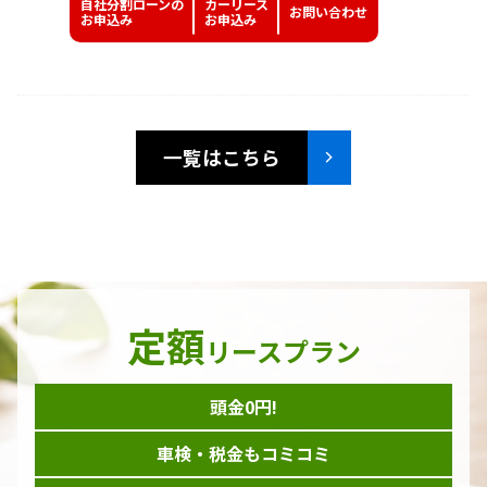
自社分割ローンの
カーリース
お問い
合わせ
お申込み
お申込み
一覧はこちら
定額
リースプラン
頭金0円!
車検・税金もコミコミ