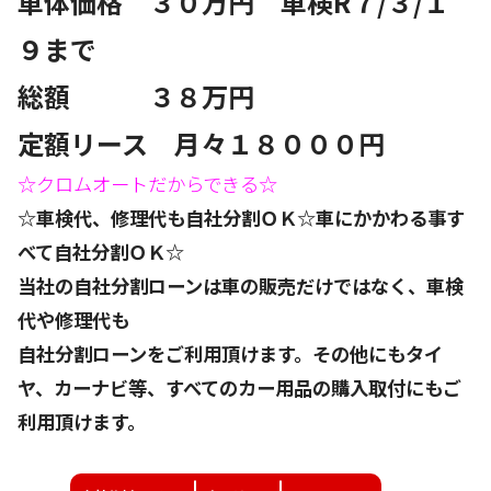
車体価格 ３０万円 車検R７/３/１
９まで
総額 ３８万円
定額リース 月々１８０００円
☆クロムオートだからできる☆
☆車検代、修理代も自社分割ＯＫ☆車にかかわる事す
べて自社分割ＯＫ☆
当社の自社分割ローンは車の販売だけではなく、車検
代や修理代も
自社分割ローンをご利用頂けます。その他にもタイ
ヤ、カーナビ等、すべてのカー用品の購入取付にもご
利用頂けます。